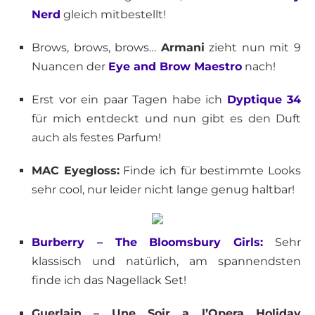
Nerd
gleich mitbestellt!
Brows, brows, brows…
Armani
zieht nun mit 9
Nuancen der
Eye and Brow Maestro
nach!
Erst vor ein paar Tagen habe ich
Dyptique 34
für mich entdeckt und nun gibt es den Duft
auch als festes Parfum!
MAC Eyegloss:
Finde ich für bestimmte Looks
sehr cool, nur leider nicht lange genug haltbar!
Burberry – The Bloomsbury Girls:
Sehr
klassisch und natürlich, am spannendsten
finde ich das Nagellack Set!
Guerlain – Une Soir a l’Opera Holiday