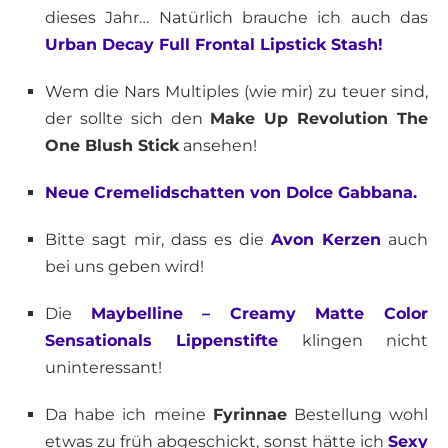
dieses Jahr… Natürlich brauche ich auch das
Urban Decay Full Frontal Lipstick Stash!
Wem die Nars Multiples (wie mir) zu teuer sind,
der sollte sich den
Make Up Revolution The
One Blush Stick
ansehen!
Neue Cremelidschatten von Dolce Gabbana.
Bitte sagt mir, dass es die
Avon Kerzen
auch
bei uns geben wird!
Die
Maybelline – Creamy Matte Color
Sensationals Lippenstifte
klingen nicht
uninteressant!
Da habe ich meine
Fyrinnae
Bestellung wohl
etwas zu früh abgeschickt, sonst hätte ich
Sexy