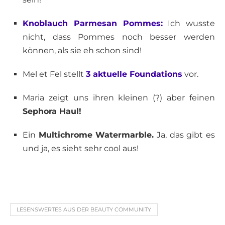
Knoblauch Parmesan Pommes:
Ich wusste
nicht, dass Pommes noch besser werden
können, als sie eh schon sind!
Mel et Fel stellt
3 aktuelle Foundations
vor.
Maria zeigt uns ihren kleinen (?) aber feinen
Sephora Haul!
Ein
Multichrome Watermarble.
Ja, das gibt es
und ja, es sieht sehr cool aus!
LESENSWERTES AUS DER BEAUTY COMMUNITY