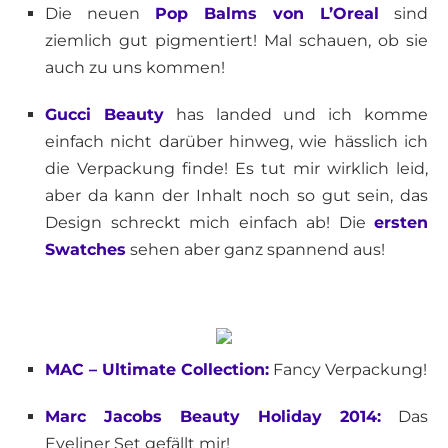
Die neuen
Pop Balms von L’Oreal
sind
ziemlich gut pigmentiert! Mal schauen, ob sie
auch zu uns kommen!
Gucci Beauty
has landed und ich komme
einfach nicht darüber hinweg, wie hässlich ich
die Verpackung finde! Es tut mir wirklich leid,
aber da kann der Inhalt noch so gut sein, das
Design schreckt mich einfach ab! Die
ersten
Swatches
sehen aber ganz spannend aus!
MAC – Ultimate Collection:
Fancy Verpackung!
Marc Jacobs Beauty Holiday 2014:
Das
Eyeliner Set gefällt mir!