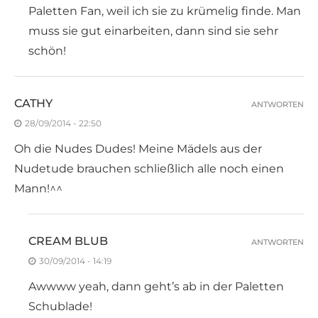
Paletten Fan, weil ich sie zu krümelig finde. Man
muss sie gut einarbeiten, dann sind sie sehr
schön!
CATHY
ANTWORTEN
28/09/2014 - 22:50
Oh die Nudes Dudes! Meine Mädels aus der
Nudetude brauchen schließlich alle noch einen
Mann!^^
CREAM BLUB
ANTWORTEN
30/09/2014 - 14:19
Awwww yeah, dann geht’s ab in der Paletten
Schublade!