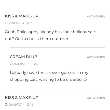
KISS & MAKE-UP
ANTWORTEN
29/09/2014 - 12:19
Oooh Philosophy already has their holiday sets
out? Gotta check them out then!
CREAM BLUB
ANTWORTEN
30/09/2014 - 14:22
I already have the shower gel sets in my
shopping cart, waiting to be ordered :D
KISS & MAKE-UP
ANTWORTEN
29/09/2014 - 12:19