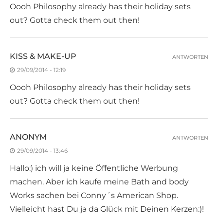
Oooh Philosophy already has their holiday sets
out? Gotta check them out then!
KISS & MAKE-UP
ANTWORTEN
29/09/2014 - 12:19
Oooh Philosophy already has their holiday sets
out? Gotta check them out then!
ANONYM
ANTWORTEN
29/09/2014 - 13:46
Hallo:) ich will ja keine Öffentliche Werbung
machen. Aber ich kaufe meine Bath and body
Works sachen bei Conny´s American Shop.
Vielleicht hast Du ja da Glück mit Deinen Kerzen:)!