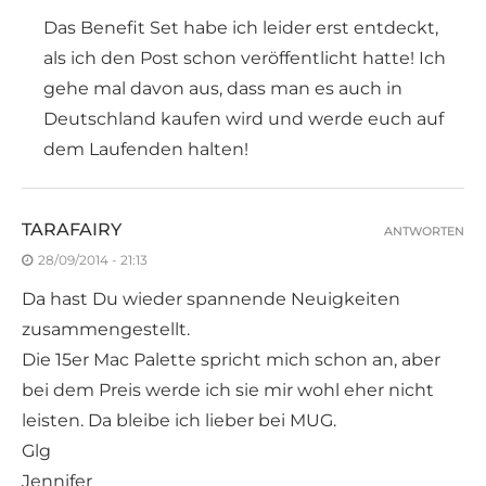
Das Benefit Set habe ich leider erst entdeckt,
als ich den Post schon veröffentlicht hatte! Ich
gehe mal davon aus, dass man es auch in
Deutschland kaufen wird und werde euch auf
dem Laufenden halten!
TARAFAIRY
ANTWORTEN
28/09/2014 - 21:13
Da hast Du wieder spannende Neuigkeiten
zusammengestellt.
Die 15er Mac Palette spricht mich schon an, aber
bei dem Preis werde ich sie mir wohl eher nicht
leisten. Da bleibe ich lieber bei MUG.
Glg
Jennifer