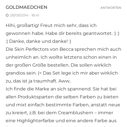
GOLDMAEDCHEN
ANTWORTEN
28/09/2014 - 18:41
Hihi, großartig! Freut mich sehr, dass ich
gewonnen habe. Habe dir bereits geantwortet. :) :)
:) Danke, danke und danke! :)
Die Skin Perfectors von Becca sprechen mich auch
unheimlich an. Ich wollte letztens schon einen in
der großen Größe bestellen. Die sollen wirklich
grandios sein. (= Das Set lege ich mir aber wirklich
zu, das ist ja traumhaft. Aww..
Ich finde die Marke an sich spannend. Sie hat bei
allen Produktsparten die selben Farben zu bieten
und mixt einfach bestimmte Farben, anstatt neue
zu kreiert, z.B. bei dem Creamblushern – immer
eine Highlighterfarbe und eine andere Farbe aus