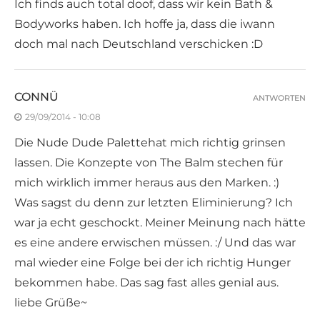
Ich finds auch total doof, dass wir kein Bath &
Bodyworks haben. Ich hoffe ja, dass die iwann
doch mal nach Deutschland verschicken :D
CONNÜ
ANTWORTEN
29/09/2014 - 10:08
Die Nude Dude Palettehat mich richtig grinsen
lassen. Die Konzepte von The Balm stechen für
mich wirklich immer heraus aus den Marken. :)
Was sagst du denn zur letzten Eliminierung? Ich
war ja echt geschockt. Meiner Meinung nach hätte
es eine andere erwischen müssen. :/ Und das war
mal wieder eine Folge bei der ich richtig Hunger
bekommen habe. Das sag fast alles genial aus.
liebe Grüße~