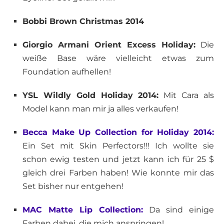
Bobbi Brown Christmas 2014
Giorgio Armani Orient Excess Holiday:
Die
weiße Base wäre vielleicht etwas zum
Foundation aufhellen!
YSL Wildly Gold Holiday 2014:
Mit Cara als
Model kann man mir ja alles verkaufen!
Becca Make Up Collection for Holiday 2014:
Ein Set mit Skin Perfectors!!! Ich wollte sie
schon ewig testen und jetzt kann ich für 25 $
gleich drei Farben haben! Wie konnte mir das
Set bisher nur entgehen!
MAC Matte Lip Collection:
Da sind einige
Farben dabei, die mich anspringen!