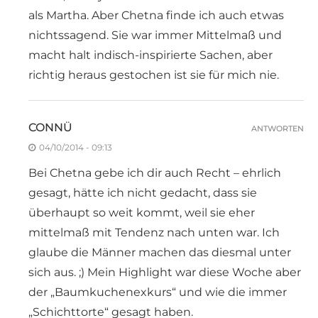
als Martha. Aber Chetna finde ich auch etwas
nichtssagend. Sie war immer Mittelmaß und
macht halt indisch-inspirierte Sachen, aber
richtig heraus gestochen ist sie für mich nie.
CONNÜ
ANTWORTEN
04/10/2014 - 09:13
Bei Chetna gebe ich dir auch Recht – ehrlich
gesagt, hätte ich nicht gedacht, dass sie
überhaupt so weit kommt, weil sie eher
mittelmaß mit Tendenz nach unten war. Ich
glaube die Männer machen das diesmal unter
sich aus. ;) Mein Highlight war diese Woche aber
der „Baumkuchenexkurs“ und wie die immer
„Schichttorte“ gesagt haben.