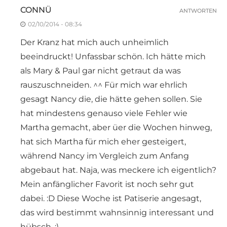
CONNÜ
ANTWORTEN
02/10/2014 - 08:34
Der Kranz hat mich auch unheimlich
beeindruckt! Unfassbar schön. Ich hätte mich
als Mary & Paul gar nicht getraut da was
rauszuschneiden. ^^ Für mich war ehrlich
gesagt Nancy die, die hätte gehen sollen. Sie
hat mindestens genauso viele Fehler wie
Martha gemacht, aber üer die Wochen hinweg,
hat sich Martha für mich eher gesteigert,
während Nancy im Vergleich zum Anfang
abgebaut hat. Naja, was meckere ich eigentlich?
Mein anfänglicher Favorit ist noch sehr gut
dabei. :D Diese Woche ist Patiserie angesagt,
das wird bestimmt wahnsinnig interessant und
hübsch. :)