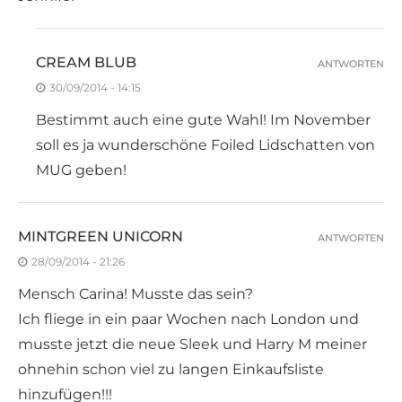
CREAM BLUB
ANTWORTEN
30/09/2014 - 14:15
Bestimmt auch eine gute Wahl! Im November
soll es ja wunderschöne Foiled Lidschatten von
MUG geben!
MINTGREEN UNICORN
ANTWORTEN
28/09/2014 - 21:26
Mensch Carina! Musste das sein?
Ich fliege in ein paar Wochen nach London und
musste jetzt die neue Sleek und Harry M meiner
ohnehin schon viel zu langen Einkaufsliste
hinzufügen!!!