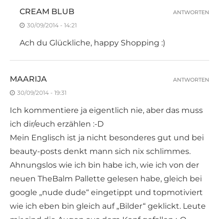
CREAM BLUB
ANTWORTEN
30/09/2014 - 14:21
Ach du Glückliche, happy Shopping :)
MAARIJA
ANTWORTEN
30/09/2014 - 19:31
Ich kommentiere ja eigentlich nie, aber das muss
ich dir/euch erzählen :-D
Mein Englisch ist ja nicht besonderes gut und bei
beauty-posts denkt mann sich nix schlimmes.
Ahnungslos wie ich bin habe ich, wie ich von der
neuen TheBalm Pallette gelesen habe, gleich bei
google „nude dude“ eingetippt und topmotiviert
wie ich eben bin gleich auf „Bilder“ geklickt. Leute