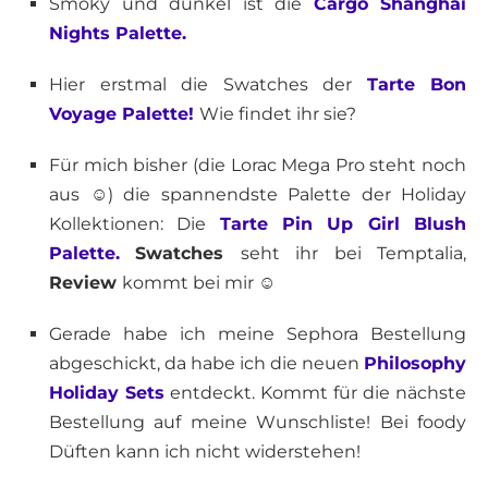
Smoky und dunkel ist die
Cargo Shanghai
Nights Palette.
Hier erstmal die Swatches der
Tarte Bon
Voyage Palette!
Wie findet ihr sie?
Für mich bisher (die Lorac Mega Pro steht noch
aus ☺) die spannendste Palette der Holiday
Kollektionen: Die
Tarte Pin Up Girl Blush
Palette.
Swatches
seht ihr bei Temptalia,
Review
kommt bei mir ☺
Gerade habe ich meine Sephora Bestellung
abgeschickt, da habe ich die neuen
Philosophy
Holiday Sets
entdeckt. Kommt für die nächste
Bestellung auf meine Wunschliste! Bei foody
Düften kann ich nicht widerstehen!