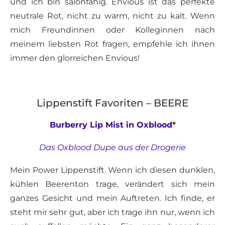
und ich bin salonfähig. Envious ist das perfekte
neutrale Rot, nicht zu warm, nicht zu kalt. Wenn
mich Freundinnen oder Kolleginnen nach
meinem liebsten Rot fragen, empfehle ich ihnen
immer den glorreichen Envious!
Lippenstift Favoriten – BEERE
Burberry Lip Mist in Oxblood
*
Das Oxblood Dupe aus der Drogerie
Mein Power Lippenstift. Wenn ich diesen dunklen,
kühlen Beerenton trage, verändert sich mein
ganzes Gesicht und mein Auftreten. Ich finde, er
steht mir sehr gut, aber ich trage ihn nur, wenn ich