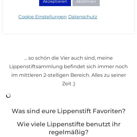
Akzeptieren
Ablehnen
MAC Yash | Estée Lauder Defiant Coral | Estée
Lauder Envious | Burberry Oxblood
Cookie Einstellungen
Datenschutz
… so schön die Vier auch sind, meine
Lippenstiftsammlung befindet sich immer noch
im mittleren 2-stelligen Bereich. Alles zu seiner
Zeit ;)
Was sind eure Lippenstift Favoriten?
Wie viele Lippenstifte benutzt ihr
regelmäßig?