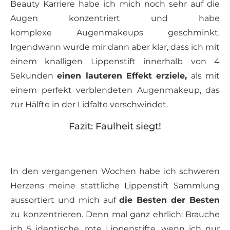
Beauty Karriere habe ich mich noch sehr auf die
Augen konzentriert und habe
komplexe Augenmakeups geschminkt.
Irgendwann wurde mir dann aber klar, dass ich mit
einem knalligen Lippenstift innerhalb von 4
Sekunden
einen lauteren Effekt erziele,
als mit
einem perfekt verblendeten Augenmakeup, das
zur Hälfte in der Lidfalte verschwindet.
Fazit: Faulheit siegt!
In den vergangenen Wochen habe ich schweren
Herzens meine stattliche Lippenstift Sammlung
aussortiert und mich auf
die Besten der Besten
zu konzentrieren. Denn mal ganz ehrlich: Brauche
ich 5 identische, rote Lippenstifte, wenn ich nur