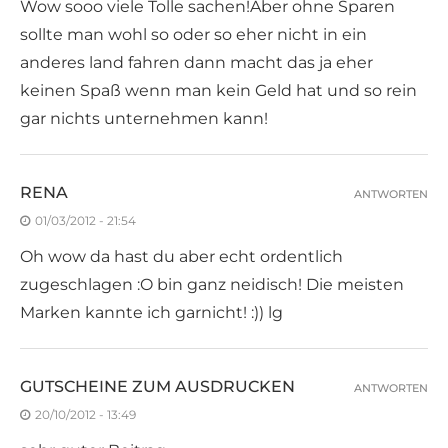
Wow sooo viele Tolle sachen!Aber ohne Sparen
sollte man wohl so oder so eher nicht in ein
anderes land fahren dann macht das ja eher
keinen Spaß wenn man kein Geld hat und so rein
gar nichts unternehmen kann!
RENA
ANTWORTEN
01/03/2012 - 21:54
Oh wow da hast du aber echt ordentlich
zugeschlagen :O bin ganz neidisch! Die meisten
Marken kannte ich garnicht! :)) lg
GUTSCHEINE ZUM AUSDRUCKEN
ANTWORTEN
20/10/2012 - 13:49