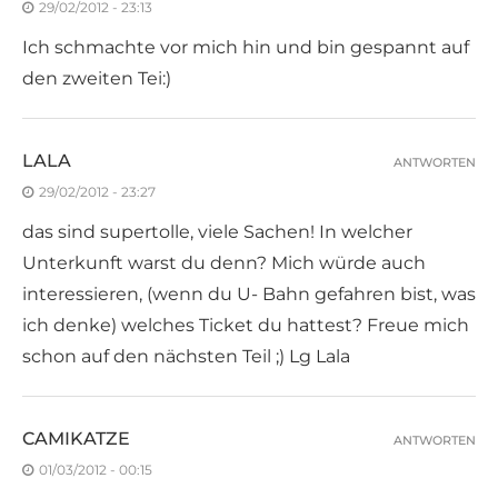
29/02/2012 - 23:13
Ich schmachte vor mich hin und bin gespannt auf
den zweiten Tei:)
LALA
ANTWORTEN
29/02/2012 - 23:27
das sind supertolle, viele Sachen! In welcher
Unterkunft warst du denn? Mich würde auch
interessieren, (wenn du U- Bahn gefahren bist, was
ich denke) welches Ticket du hattest? Freue mich
schon auf den nächsten Teil ;) Lg Lala
CAMIKATZE
ANTWORTEN
01/03/2012 - 00:15