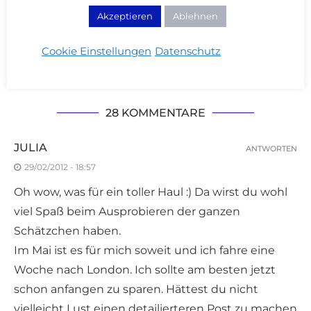
Website einverstanden. Merci Cherie!
Akzeptieren
Ablehnen
Cookie Einstellungen
Datenschutz
28 KOMMENTARE
JULIA
ANTWORTEN
29/02/2012 - 18:57
Oh wow, was für ein toller Haul :) Da wirst du wohl
viel Spaß beim Ausprobieren der ganzen
Schätzchen haben.
Im Mai ist es für mich soweit und ich fahre eine
Woche nach London. Ich sollte am besten jetzt
schon anfangen zu sparen. Hättest du nicht
vielleicht Lust einen detailierteren Post zu machen