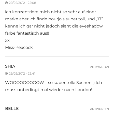
29/02/2012 - 22:08
ich konzentriere mich nicht so sehr auf einer
marke aber ich finde bourjois super toll, und „17“
kenne ich gar nicht jedoch sieht die eyeshadow
farbe fantastisch aus!!
xx
Miss-Peacock
SHIA
ANTWORTEN
29/02/2012 - 22:41
WOOOOOOOOOW – so super tolle Sachen :) Ich
muss unbedingt mal wieder nach London!
BELLE
ANTWORTEN