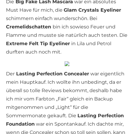
Die
Big Fake Lash Mascara
war ein absolutes
Must Have für mich, die
Glam Crystals Eyeliner
schimmern einfach wunderschön. Bei
Cremelidschatten
bin ich sowieso Feuer und
Flamme und musste sie natürlich auch testen. Die
Extreme Felt Tip Eyeliner
in Lila und Petrol
durften auch noch mit.
Der
Lasting Perfection Concealer
war eigentlich
mein Hauptkauf. Ich wollte ihn unbedingt, da er
überall so tolle Reviews bekommt, deshalb habe
ich mir vom Farbton „Fair“ gleich ein Backup
mitgenommen und „Light“ für die
Sommermonate gekauft. Die
Lasting Perfection
Foundation
war ein Spontankauf. Ich dachte mir,
wenn die Concealer schon so toll sein sollen, kann