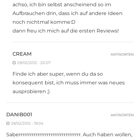
achso, ich bin selbst anscheinend so im
Aufbrauchen drin, dass ich auf andere Ideen
noch nichtmal komme:D
dann freu ich mich auf die ersten Reviews!
CREAM
ANTWORTEN
29/02/2012 - 20:07
Finde ich aber super, wenn du da so
konsequent bist, ich muss immer was neues
ausprobieren ;)
DANIB001
ANTWORTEN
29/02/2012 - 19:04
Saberrrrrrrrrrrrrrrrrrrrrrrrrrrrrrrrr. Auch haben wollen,