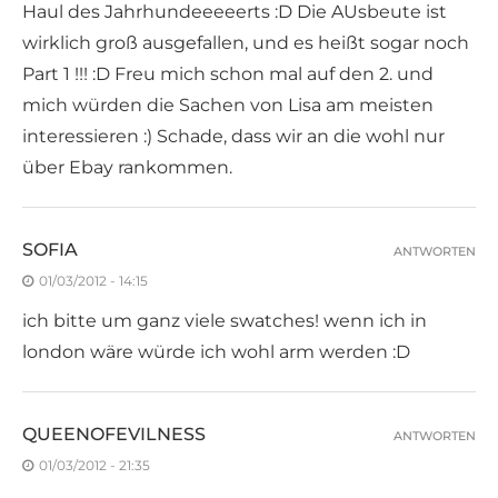
Haul des Jahrhundeeeeerts :D Die AUsbeute ist
wirklich groß ausgefallen, und es heißt sogar noch
Part 1 !!! :D Freu mich schon mal auf den 2. und
mich würden die Sachen von Lisa am meisten
interessieren :) Schade, dass wir an die wohl nur
über Ebay rankommen.
SOFIA
ANTWORTEN
01/03/2012 - 14:15
ich bitte um ganz viele swatches! wenn ich in
london wäre würde ich wohl arm werden :D
QUEENOFEVILNESS
ANTWORTEN
01/03/2012 - 21:35