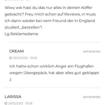
Wow, wie hast du das nur alles in deinen Koffer
gebracht? Freu mich schon auf Reviews, vl muss
ich dann wieder bei nem Freund der in England
studiert „bestellen“!
Lg Reklamedame
CREAM
ANTWORTEN
29/02/2012 - 19:36
Ich hatte schon wirklich Angst am Flughafen
wegen Übergepäck, hat aber alles gut geklappt
;)
LARISSA
ANTWORTEN
29/02/2012 - 19:38