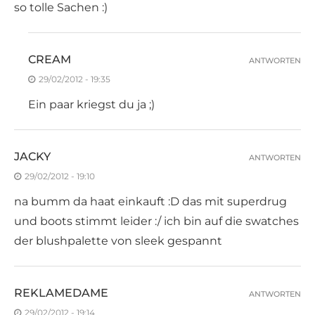
so tolle Sachen :)
CREAM
ANTWORTEN
29/02/2012 - 19:35
Ein paar kriegst du ja ;)
JACKY
ANTWORTEN
29/02/2012 - 19:10
na bumm da haat einkauft :D das mit superdrug
und boots stimmt leider :/ ich bin auf die swatches
der blushpalette von sleek gespannt
REKLAMEDAME
ANTWORTEN
29/02/2012 - 19:14