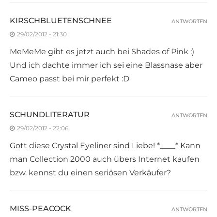
KIRSCHBLUETENSCHNEE
ANTWORTEN
29/02/2012 - 21:30
MeMeMe gibt es jetzt auch bei Shades of Pink :)
Und ich dachte immer ich sei eine Blassnase aber
Cameo passt bei mir perfekt :D
SCHUNDLITERATUR
ANTWORTEN
29/02/2012 - 22:06
Gott diese Crystal Eyeliner sind Liebe! *____* Kann
man Collection 2000 auch übers Internet kaufen
bzw. kennst du einen seriösen Verkäufer?
MISS-PEACOCK
ANTWORTEN