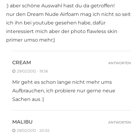
:) aber schöne Auswahl hast du da getroffen!
nur den Dream Nude Airfoam mag ich nicht so seit
ich ihn bei youtube gesehen habe, dafür
interessiert mich aber der photo flawless skin
primer umso mehr;)
CREAM
ANTWORTEN
29/02/2012 - 19:36
Mir geht es schon lange nicht mehr ums
Aufbrauchen, ich probiere nur gerne neue
Sachen aus :)
MALIBU
ANTWORTEN
29/02/2012 - 20:02