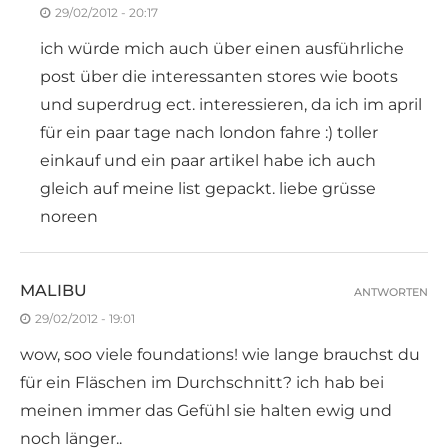
29/02/2012 - 20:17
ich würde mich auch über einen ausführliche
post über die interessanten stores wie boots
und superdrug ect. interessieren, da ich im april
für ein paar tage nach london fahre :) toller
einkauf und ein paar artikel habe ich auch
gleich auf meine list gepackt. liebe grüsse
noreen
MALIBU
ANTWORTEN
29/02/2012 - 19:01
wow, soo viele foundations! wie lange brauchst du
für ein Fläschen im Durchschnitt? ich hab bei
meinen immer das Gefühl sie halten ewig und
noch länger..