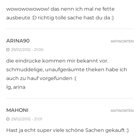
wowowowowow! das nenn ich mal ne fette
ausbeute :D richtig tolle sache hast du da :)
ARINA90
ANTWORTEN
29/02/2012 - 21:00
die eindrücke kommen mir bekannt vor.
schmuddelige, unaufgeräumte theken habe ich
auch zu hauf vorgefunden :(
lg, arina
MAHONI
ANTWORTEN
29/02/2012 - 21:01
Hast ja echt super viele schöne Sachen gekauft :)