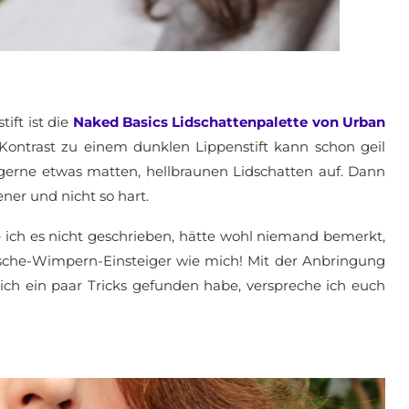
tift ist die
Naked Basics Lidschattenpalette von Urban
ontrast zu einem dunklen Lippenstift kann schon geil
 gerne etwas matten, hellbraunen Lidschatten auf. Dann
ner und nicht so hart.
e ich es nicht geschrieben, hätte wohl niemand bemerkt,
lsche-Wimpern-Einsteiger wie mich! Mit der Anbringung
ch ein paar Tricks gefunden habe, verspreche ich euch