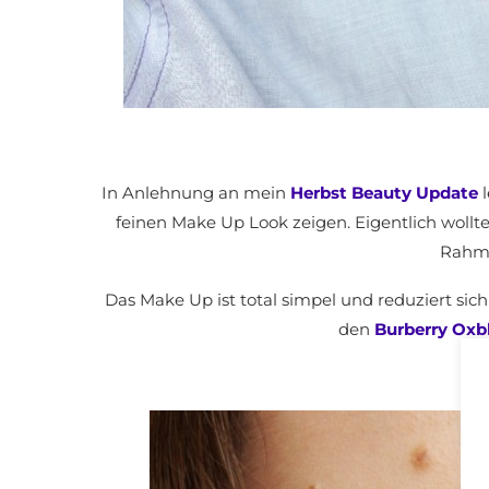
In Anlehnung an mein
Herbst Beauty Update
l
feinen Make Up Look zeigen. Eigentlich wollt
Rahme
Das Make Up ist total simpel und reduziert sic
den
Burberry Oxbl