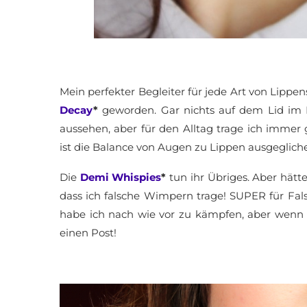
Mein perfekter Begleiter für jede Art von Lippens
Decay
*
geworden. Gar nichts auf dem Lid im K
aussehen, aber für den Alltag trage ich immer
ist die Balance von Augen zu Lippen ausgegliche
Die
Demi Whispies
*
tun ihr Übriges. Aber hätt
dass ich falsche Wimpern trage! SUPER für Fa
habe ich nach wie vor zu kämpfen, aber wenn i
einen Post!