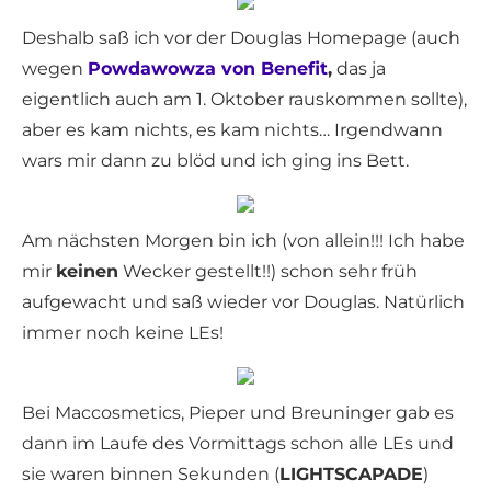
Deshalb saß ich vor der Douglas Homepage (auch
wegen
Powdawowza von Benefit
,
das ja
eigentlich auch am 1. Oktober rauskommen sollte),
aber es kam nichts, es kam nichts… Irgendwann
wars mir dann zu blöd und ich ging ins Bett.
Am nächsten Morgen bin ich (von allein!!! Ich habe
mir
keinen
Wecker gestellt!!) schon sehr früh
aufgewacht und saß wieder vor Douglas. Natürlich
immer noch keine LEs!
Bei Maccosmetics, Pieper und Breuninger gab es
dann im Laufe des Vormittags schon alle LEs und
sie waren binnen Sekunden (
LIGHTSCAPADE
)