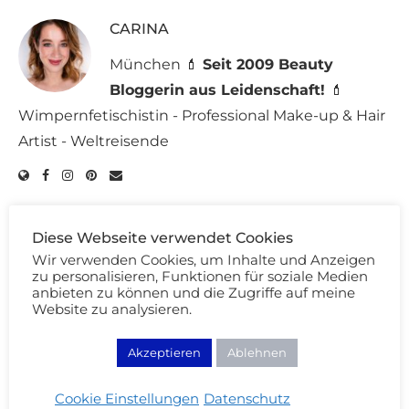
CARINA
München 💄
Seit 2009 Beauty
Bloggerin aus Leidenschaft!
💄
Wimpernfetischistin - Professional Make-up & Hair
Artist - Weltreisende
Diese Webseite verwendet Cookies
Wir verwenden Cookies, um Inhalte und Anzeigen
KOMMENTIEREN
zu personalisieren, Funktionen für soziale Medien
anbieten zu können und die Zugriffe auf meine
Website zu analysieren.
Akzeptieren
Ablehnen
Cookie Einstellungen
Datenschutz