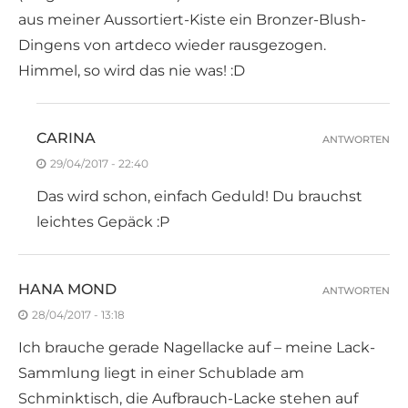
aus meiner Aussortiert-Kiste ein Bronzer-Blush-
Dingens von artdeco wieder rausgezogen.
Himmel, so wird das nie was! :D
CARINA
ANTWORTEN
29/04/2017 - 22:40
Das wird schon, einfach Geduld! Du brauchst
leichtes Gepäck :P
HANA MOND
ANTWORTEN
28/04/2017 - 13:18
Ich brauche gerade Nagellacke auf – meine Lack-
Sammlung liegt in einer Schublade am
Schminktisch, die Aufbrauch-Lacke stehen auf