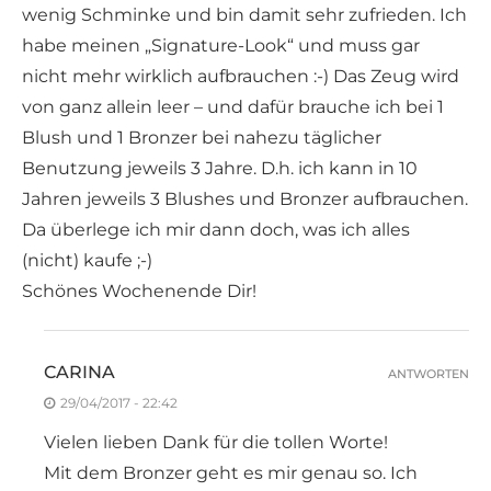
wenig Schminke und bin damit sehr zufrieden. Ich
habe meinen „Signature-Look“ und muss gar
nicht mehr wirklich aufbrauchen :-) Das Zeug wird
von ganz allein leer – und dafür brauche ich bei 1
Blush und 1 Bronzer bei nahezu täglicher
Benutzung jeweils 3 Jahre. D.h. ich kann in 10
Jahren jeweils 3 Blushes und Bronzer aufbrauchen.
Da überlege ich mir dann doch, was ich alles
(nicht) kaufe ;-)
Schönes Wochenende Dir!
CARINA
ANTWORTEN
29/04/2017 - 22:42
Vielen lieben Dank für die tollen Worte!
Mit dem Bronzer geht es mir genau so. Ich