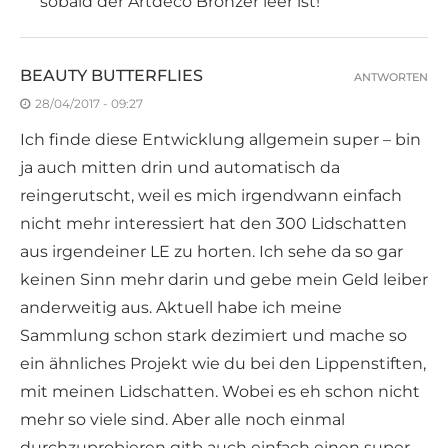
sobald der Artdeco Bronzer leer ist!
BEAUTY BUTTERFLIES
ANTWORTEN
28/04/2017 - 09:27
Ich finde diese Entwicklung allgemein super – bin
ja auch mitten drin und automatisch da
reingerutscht, weil es mich irgendwann einfach
nicht mehr interessiert hat den 300 Lidschatten
aus irgendeiner LE zu horten. Ich sehe da so gar
keinen Sinn mehr darin und gebe mein Geld leiber
anderweitig aus. Aktuell habe ich meine
Sammlung schon stark dezimiert und mache so
ein ähnliches Projekt wie du bei den Lippenstiften,
mit meinen Lidschatten. Wobei es eh schon nicht
mehr so viele sind. Aber alle noch einmal
durchzuprobieren gitb auch einfach einen super