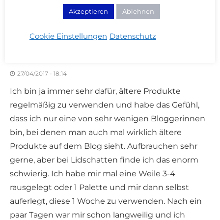
Akzeptieren
Ablehnen
33 KOMMENTARE
Cookie Einstellungen
Datenschutz
ANDREA
ANTWORTEN
27/04/2017 - 18:14
Ich bin ja immer sehr dafür, ältere Produkte
regelmäßig zu verwenden und habe das Gefühl,
dass ich nur eine von sehr wenigen Bloggerinnen
bin, bei denen man auch mal wirklich ältere
Produkte auf dem Blog sieht. Aufbrauchen sehr
gerne, aber bei Lidschatten finde ich das enorm
schwierig. Ich habe mir mal eine Weile 3-4
rausgelegt oder 1 Palette und mir dann selbst
auferlegt, diese 1 Woche zu verwenden. Nach ein
paar Tagen war mir schon langweilig und ich