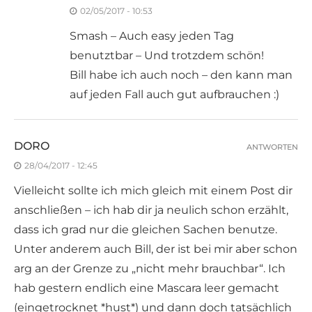
02/05/2017 - 10:53
Smash – Auch easy jeden Tag
benutztbar – Und trotzdem schön!
Bill habe ich auch noch – den kann man
auf jeden Fall auch gut aufbrauchen :)
DORO
ANTWORTEN
28/04/2017 - 12:45
Vielleicht sollte ich mich gleich mit einem Post dir
anschließen – ich hab dir ja neulich schon erzählt,
dass ich grad nur die gleichen Sachen benutze.
Unter anderem auch Bill, der ist bei mir aber schon
arg an der Grenze zu „nicht mehr brauchbar“. Ich
hab gestern endlich eine Mascara leer gemacht
(eingetrocknet *hust*) und dann doch tatsächlich