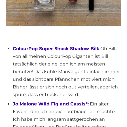
ColourPop Super Shock Shadow Bill:
Oh Bill…
von all meinen ColourPop Giganten ist Bill
tatsächlich der eine, den ich am meisten
benutze! Das kühle Mauve geht einfach immer
und das sichtbare Pfännchen motiviert mich!
Bisher lässt er sich noch gut verteilen, aber ich
spüre, dass er trockener wird.
Jo Malone Wild Fig and Cassis*:
Ein alter
Favorit, den ich endlich aufbrauchen möchte.
Ich habe mich langsam sattgerochen an
Feigendüften und Parfüms halten selten