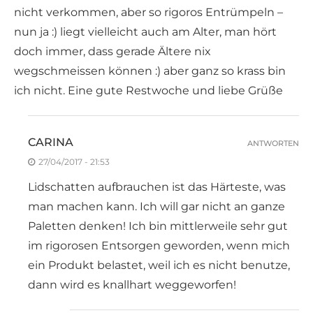
nicht verkommen, aber so rigoros Entrümpeln –
nun ja :) liegt vielleicht auch am Alter, man hört
doch immer, dass gerade Ältere nix
wegschmeissen können :) aber ganz so krass bin
ich nicht. Eine gute Restwoche und liebe Grüße
CARINA
ANTWORTEN
27/04/2017 - 21:53
Lidschatten aufbrauchen ist das Härteste, was
man machen kann. Ich will gar nicht an ganze
Paletten denken! Ich bin mittlerweile sehr gut
im rigorosen Entsorgen geworden, wenn mich
ein Produkt belastet, weil ich es nicht benutze,
dann wird es knallhart weggeworfen!