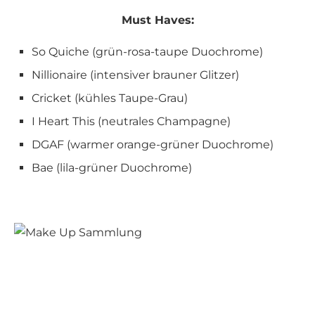
Must Haves:
So Quiche (grün-rosa-taupe Duochrome)
Nillionaire (intensiver brauner Glitzer)
Cricket (kühles Taupe-Grau)
I Heart This (neutrales Champagne)
DGAF (warmer orange-grüner Duochrome)
Bae (lila-grüner Duochrome)