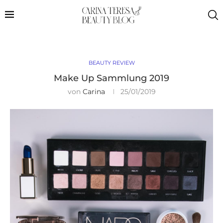
BEAUTY REVIEW
Make Up Sammlung 2019
von
Carina
25/01/2019