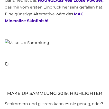
Ganz neu ist das
HOURGLASS Veil Loose Powder,
das mir vom ersten Eindruck her sehr gefallen hat.
Eine günstige Alternative wäre das
MAC
Mineralize Skinfinish!
MAKE UP SAMMLUNG 2019: HIGHLIGHTER
Schimmern und glitzern kann es nie genug, oder?