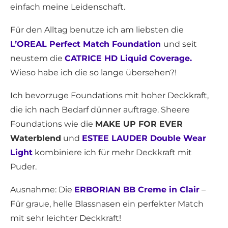
einfach meine Leidenschaft.
Für den Alltag benutze ich am liebsten die
L’OREAL Perfect Match Foundation
und seit
neustem die
CATRICE HD Liquid Coverage.
Wieso habe ich die so lange übersehen?!
Ich bevorzuge Foundations mit hoher Deckkraft,
die ich nach Bedarf dünner auftrage. Sheere
Foundations wie die
MAKE UP FOR EVER
Waterblend
und
ESTEE LAUDER Double Wear
Light
kombiniere ich für mehr Deckkraft mit
Puder.
Ausnahme: Die
ERBORIAN BB Creme in Clair
–
Für graue, helle Blassnasen ein perfekter Match
mit sehr leichter Deckkraft!