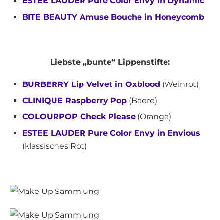
ESTÈE LAUDER Pure Color Envy in Dynamic
BITE BEAUTY Amuse Bouche in Honeycomb
Liebste „bunte“ Lippenstifte:
BURBERRY Lip Velvet in Oxblood
(Weinrot)
CLINIQUE Raspberry Pop
(Beere)
COLOURPOP Check Please
(Orange)
ESTEE LAUDER Pure Color Envy in Envious
(klassisches Rot)