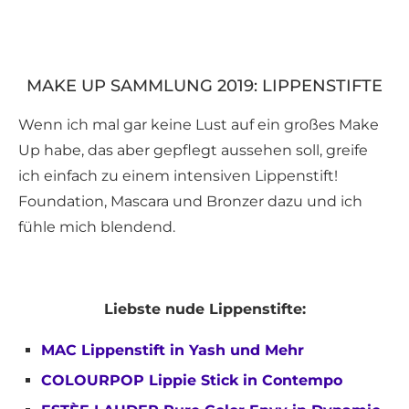
MAKE UP SAMMLUNG 2019: LIPPENSTIFTE
Wenn ich mal gar keine Lust auf ein großes Make
Up habe, das aber gepflegt aussehen soll, greife
ich einfach zu einem intensiven Lippenstift!
Foundation, Mascara und Bronzer dazu und ich
fühle mich blendend.
Liebste nude Lippenstifte:
MAC Lippenstift in Yash und Mehr
COLOURPOP Lippie Stick in Contempo