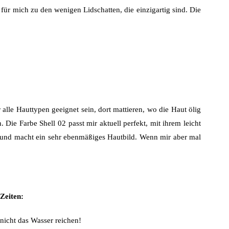
für mich zu den wenigen Lidschatten, die einzigartig sind. Die
r alle Hauttypen geeignet sein, dort mattieren, wo die Haut ölig
. Die Farbe Shell 02 passt mir aktuell perfekt, mit ihrem leicht
ut und macht ein sehr ebenmäßiges Hautbild. Wenn mir aber mal
Zeiten:
nicht das Wasser reichen!