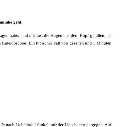
hminke geht.
ragen habe, sind mir fast die Augen aus dem Kopf gefallen, als
in Kaleidoscope! Ein typischer Fall von gesehen und 5 Minuten
Je nach Lichteinfall funkelt mir der Lidschatten entgegen. Auf