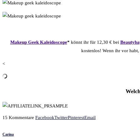
Makeup Geek Kaleidoscope
*
könnt ihr für 12,30 € bei
Beautyba
kostenlos! Wenn ihr vor habt,
<
Welch
15 Kommentare
Facebook
Twitter
Pinterest
Email
Carina