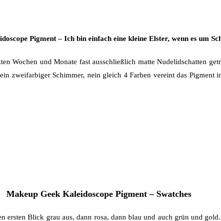
oscope Pigment – Ich bin einfach eine kleine Elster, wenn es um Sc
tzten Wochen und Monate fast ausschließlich matte Nudelidschatten get
 ein zweifarbiger Schimmer, nein gleich 4 Farben vereint das Pigment 
Makeup Geek Kaleidoscope Pigment – Swatches
en ersten Blick grau aus, dann rosa, dann blau und auch grün und gold. 