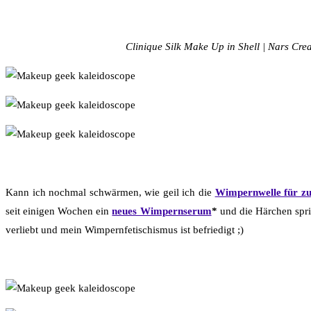
Clinique Silk Make Up in Shell | Nars Cr
Kann ich nochmal schwärmen, wie geil ich die
Wimpernwelle für z
seit einigen Wochen ein
neues Wimpernserum
*
und die Härchen spri
verliebt und mein Wimpernfetischismus ist befriedigt ;)