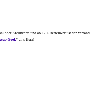
pal oder Kreditkarte und ab 17 € Bestellwert ist der Versand
akeup Geek
*
an’s Herz!