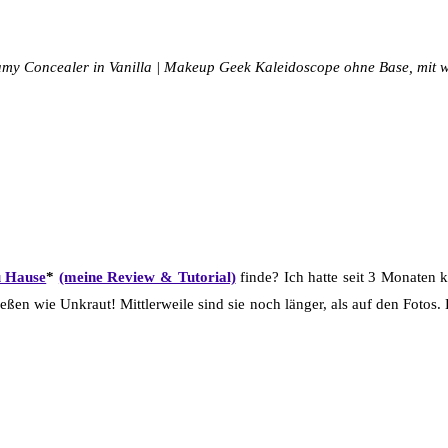
eamy Concealer in Vanilla | Makeup Geek Kaleidoscope ohne Base, mit 
u Hause
*
(meine Review & Tutorial)
finde? Ich hatte seit 3 Monaten
eßen wie Unkraut! Mittlerweile sind sie noch länger, als auf den Fotos