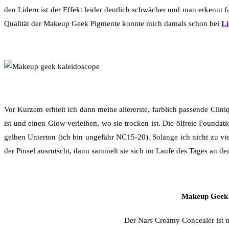
den Lidern ist der Effekt leider deutlich schwächer und man erkennt 
Qualität der Makeup Geek Pigmente konnte mich damals schon bei
Li
Vor Kurzem erhielt ich dann meine allererste, farblich passende Cli
ist und einen Glow verleihen, wo sie trocken ist. Die ölfreie Foundati
gelben Unterton (ich bin ungefähr NC15-20). Solange ich nicht zu vi
der Pinsel ausrutscht, dann sammelt sie sich im Laufe des Tages an 
Makeup Geek K
Der Nars Creamy Concealer ist n