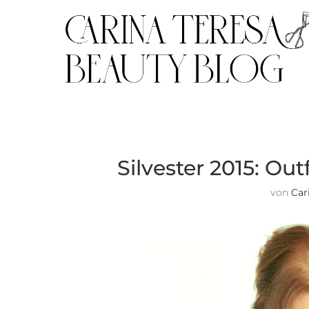
Silvester 2015: Ou
von
Car