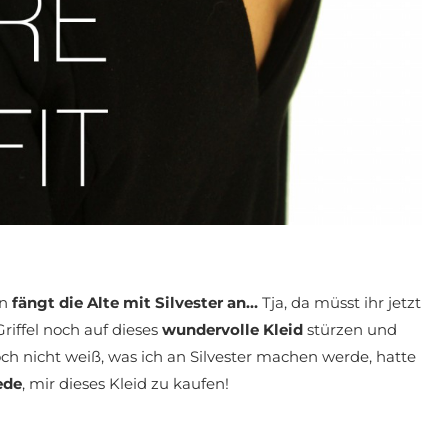
on
fängt die Alte mit Silvester an…
Tja, da müsst ihr jetzt
riffel noch auf dieses
wundervolle Kleid
stürzen und
och nicht weiß, was ich an Silvester machen werde, hatte
ede
, mir dieses Kleid zu kaufen!