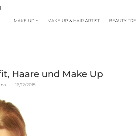
MAKE-UP
MAKE-UP & HAIR ARTIST
BEAUTY TR
tfit, Haare und Make Up
ina
16/12/2015