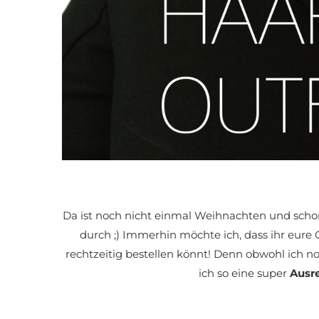
Da ist noch nicht einmal Weihnachten und sch
durch ;) Immerhin möchte ich, dass ihr eure G
rechtzeitig bestellen könnt! Denn obwohl ich n
ich so eine super
Ausr