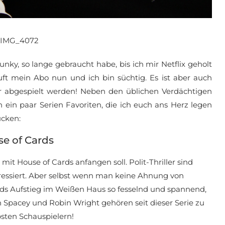
nky, so lange gebraucht habe, bis ich mir Netflix geholt
läuft mein Abo nun und ich bin süchtig. Es ist aber auch
r abgespielt werden! Neben den üblichen Verdächtigen
 ein paar Serien Favoriten, die ich euch ans Herz legen
ücken:
e of Cards
it House of Cards anfangen soll. Polit-Thriller sind
ressiert. Aber selbst wenn man keine Ahnung von
ods Aufstieg im Weißen Haus so fesselnd und spannend,
 Spacey und Robin Wright gehören seit dieser Serie zu
sten Schauspielern!