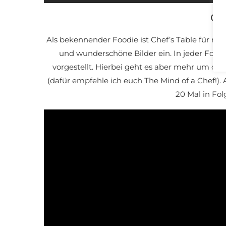
Che
Als bekennender Foodie ist Chef’s Table für mic
und wunderschöne Bilder ein. In jeder Folg
vorgestellt. Hierbei geht es aber mehr um di
(dafür empfehle ich euch The Mind of a Chef!). A
20 Mal in Fo