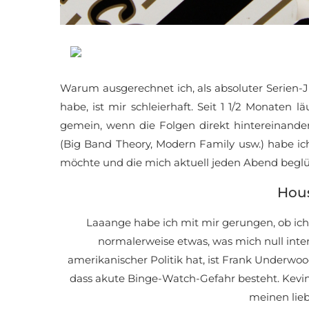
Warum ausgerechnet ich, als absoluter Serien-Ju
habe, ist mir schleierhaft. Seit 1 1/2 Monaten 
gemein, wenn die Folgen direkt hintereinande
(Big Band Theory, Modern Family usw.) habe ich
möchte und die mich aktuell jeden Abend begl
Hous
Laaange habe ich mit mir gerungen, ob ich m
normalerweise etwas, was mich null inte
amerikanischer Politik hat, ist Frank Underwo
dass akute Binge-Watch-Gefahr besteht. Kevin
meinen lieb