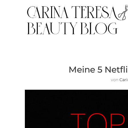
Meine 5 Netfl
von
Car