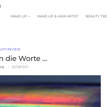
MAKE-UP
MAKE-UP & HAIR ARTIST
BEAUTY TR
AUTY REVIEW
en die Worte …
ina
23/08/2011