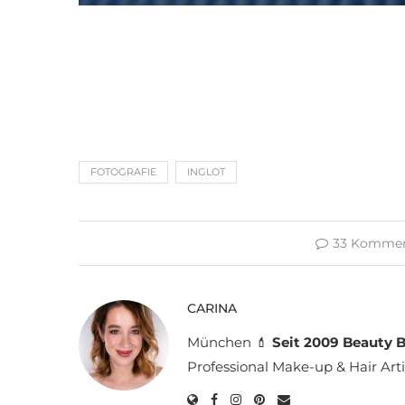
FOTOGRAFIE
INGLOT
33 Kommen
CARINA
München 💄
Seit 2009 Beauty B
Professional Make-up & Hair Arti