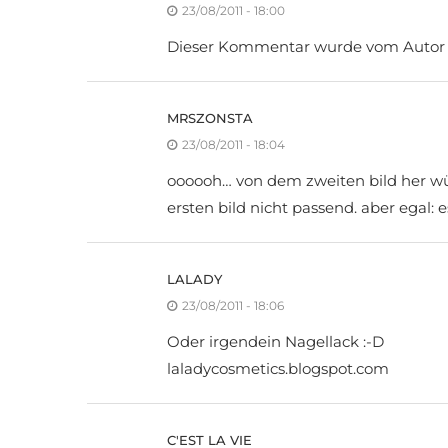
23/08/2011 - 18:00
Dieser Kommentar wurde vom Autor e
MRSZONSTA
23/08/2011 - 18:04
oooooh… von dem zweiten bild her wür
ersten bild nicht passend. aber egal: e
LALADY
23/08/2011 - 18:06
Oder irgendein Nagellack :-D
laladycosmetics.blogspot.com
C'EST LA VIE