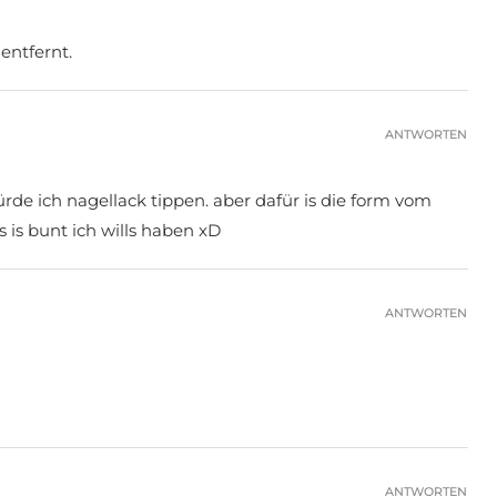
ntfernt.
ANTWORTEN
de ich nagellack tippen. aber dafür is die form vom
s is bunt ich wills haben xD
ANTWORTEN
ANTWORTEN