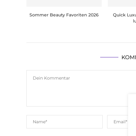
Sommer Beauty Favoriten 2026
Quick Luxu
l
KOM