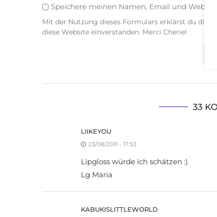
Speichere meinen Namen, Email und Websit
Mit der Nutzung dieses Formulars erklärst du dich
diese Website einverstanden. Merci Cherie!
33 K
LIIKEYOU
23/08/2011 - 17:53
Lipgloss würde ich schätzen :)
Lg Maria
KABUKISLITTLEWORLD