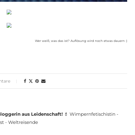
Wer weiß, was das ist? Auflösung wird noch etwas dauern :)
tare
loggerin aus Leidenschaft!
💄 Wimpernfetischistin -
st - Weltreisende