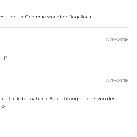
oss… erster Gedanke war aber Nagellack
ANTWORTEN
 ;)?
ANTWORTEN
Nagellack, bei näherer Betrachtung sieht es von der
 :P