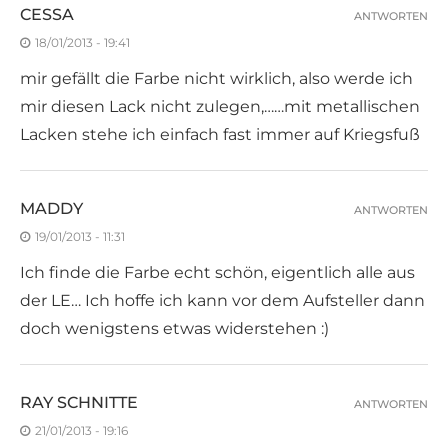
CESSA
ANTWORTEN
18/01/2013 - 19:41
mir gefällt die Farbe nicht wirklich, also werde ich
mir diesen Lack nicht zulegen,……mit metallischen
Lacken stehe ich einfach fast immer auf Kriegsfuß
MADDY
ANTWORTEN
19/01/2013 - 11:31
Ich finde die Farbe echt schön, eigentlich alle aus
der LE… Ich hoffe ich kann vor dem Aufsteller dann
doch wenigstens etwas widerstehen :)
RAY SCHNITTE
ANTWORTEN
21/01/2013 - 19:16