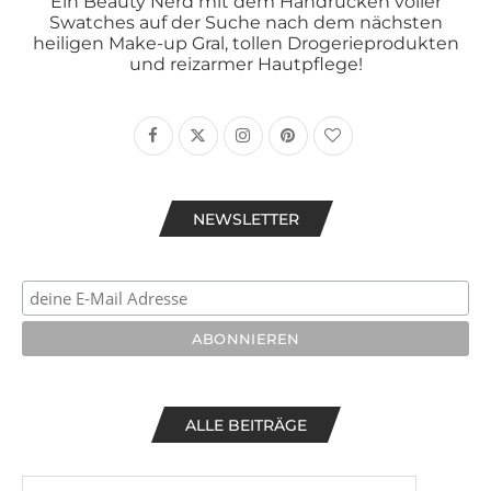
Ein Beauty Nerd mit dem Handrücken voller
Swatches auf der Suche nach dem nächsten
heiligen Make-up Gral, tollen Drogerieprodukten
und reizarmer Hautpflege!
NEWSLETTER
ALLE BEITRÄGE