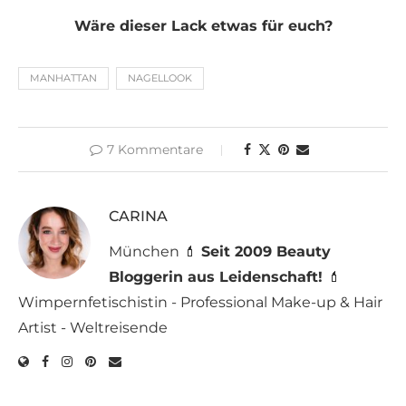
Wäre dieser Lack etwas für euch?
MANHATTAN
NAGELLOOK
7 Kommentare
CARINA
München 💄
Seit 2009 Beauty
Bloggerin aus Leidenschaft!
💄
Wimpernfetischistin - Professional Make-up & Hair
Artist - Weltreisende