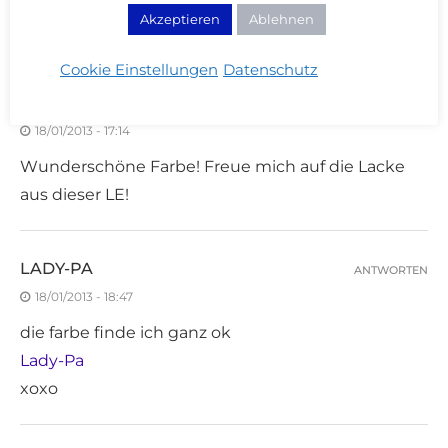
dieser leichte Glanz finde ich nicht so schön.
Akzeptieren
Ablehnen
liebe Grüße
Cookie Einstellungen
Datenschutz
LILE-SAY-YES
ANTWORTEN
18/01/2013 - 17:14
Wunderschöne Farbe! Freue mich auf die Lacke
aus dieser LE!
LADY-PA
ANTWORTEN
18/01/2013 - 18:47
die farbe finde ich ganz ok
Lady-Pa
xoxo