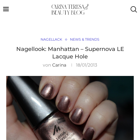
NAGELLACK
NEWS & TRENDS
Nagellook: Manhattan – Supernova LE
Lacque Hole
von
Carina
18/01/2013