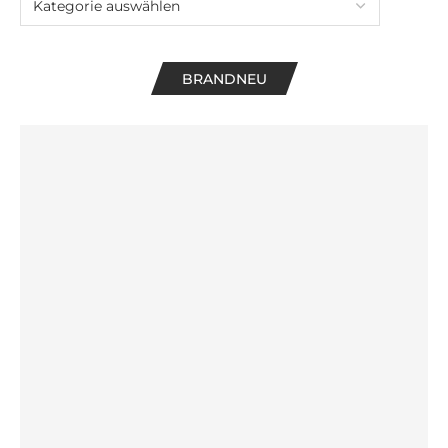
BRANDNEU