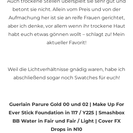
Auch trockene Stellen überspielt sie sehr gut und
betont sie nicht. Allein vom Preis und von der
Aufmachung her ist sie an reife Frauen gerichtet,
aber ich denke, vor allem wenn ihr trockene Haut
habt euch etwas gönnen wollt – schlagt zu! Mein
aktueller Favorit!
Weil die Lichtverhältnisse gnädig waren, habe ich
abschließend sogar noch Swatches für euch!
Guerlain Parure Gold 00 und 02 | Make Up For
Ever Stick Foundation in 117 / Y225 | Smashbox
BB Water in Fair und Fair / Light | Cover FX
Drops in N10