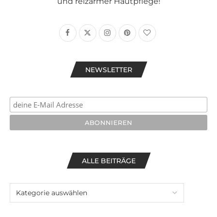
und reizarmer Hautpflege!
NEWSLETTER
ALLE BEITRÄGE