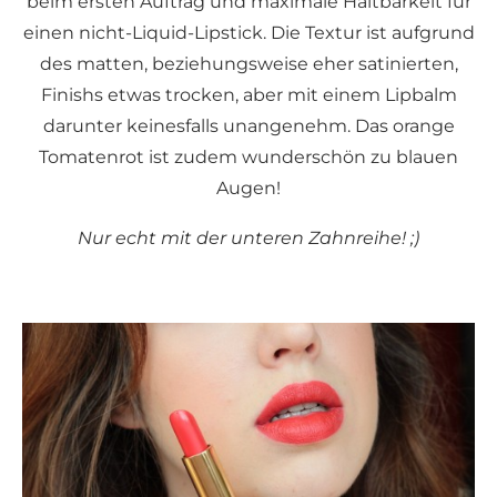
beim ersten Auftrag und maximale Haltbarkeit für
einen nicht-Liquid-Lipstick. Die Textur ist aufgrund
des matten, beziehungsweise eher satinierten,
Finishs etwas trocken, aber mit einem Lipbalm
darunter keinesfalls unangenehm. Das orange
Tomatenrot ist zudem wunderschön zu blauen
Augen!
Nur echt mit der unteren Zahnreihe! ;)