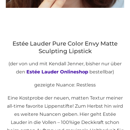
Estée Lauder Pure Color Envy Matte
Sculpting Lipstick
(der von und mit Kendall Jenner, bisher nur über
den
Estée Lauder Onlineshop
bestellbar)
gezeigte Nuance: Restless
Eine Kostprobe der neuen, matten Textur meiner
all-time favorite Lippenstifte! Zum Herbst hin wird
es weitere Nuancen geben. Hier geht Estée
Lauder in die Vollen – 100%ige Deckkraft schon