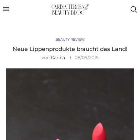
BEAUTY REVIEW
Neue Lippenprodukte braucht das Land!
von
Carina
08/09/2015