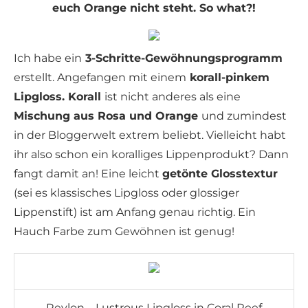
euch Orange nicht steht. So what?!
Ich habe ein
3-Schritte-Gewöhnungsprogramm
erstellt. Angefangen mit einem
korall-pinkem
Lipgloss. Korall
ist nicht anderes als eine
Mischung aus Rosa und Orange
und zumindest
in der Bloggerwelt extrem beliebt. Vielleicht habt
ihr also schon ein koralliges Lippenprodukt? Dann
fangt damit an! Eine leicht
getönte Glosstextur
(sei es klassisches Lipgloss oder glossiger
Lippenstift) ist am Anfang genau richtig. Ein
Hauch Farbe zum Gewöhnen ist genug!
Revlon – Lustrous Lipgloss in Coral Reef