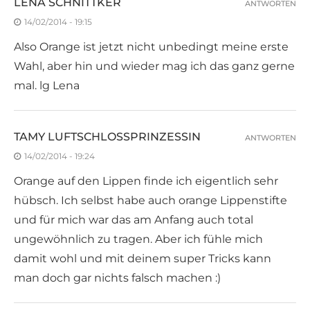
LENA SCHNITTKER
ANTWORTEN
14/02/2014 - 19:15
Also Orange ist jetzt nicht unbedingt meine erste
Wahl, aber hin und wieder mag ich das ganz gerne
mal. lg Lena
TAMY LUFTSCHLOSSPRINZESSIN
ANTWORTEN
14/02/2014 - 19:24
Orange auf den Lippen finde ich eigentlich sehr
hübsch. Ich selbst habe auch orange Lippenstifte
und für mich war das am Anfang auch total
ungewöhnlich zu tragen. Aber ich fühle mich
damit wohl und mit deinem super Tricks kann
man doch gar nichts falsch machen :)