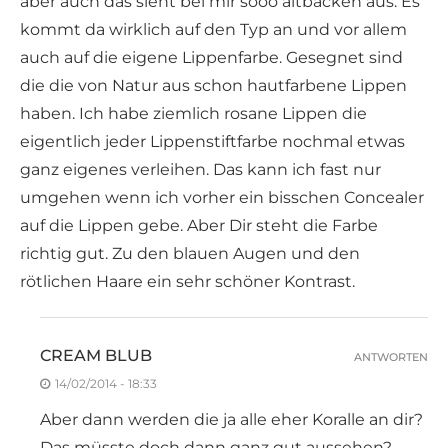
aber auch das sieht bei mir sooo altbacken aus. Es
kommt da wirklich auf den Typ an und vor allem
auch auf die eigene Lippenfarbe. Gesegnet sind
die die von Natur aus schon hautfarbene Lippen
haben. Ich habe ziemlich rosane Lippen die
eigentlich jeder Lippenstiftfarbe nochmal etwas
ganz eigenes verleihen. Das kann ich fast nur
umgehen wenn ich vorher ein bisschen Concealer
auf die Lippen gebe. Aber Dir steht die Farbe
richtig gut. Zu den blauen Augen und den
rötlichen Haare ein sehr schöner Kontrast.
CREAM BLUB
ANTWORTEN
14/02/2014 - 18:33
Aber dann werden die ja alle eher Koralle an dir?
Das müsste doch dann ganz gut aussehen?