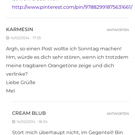
http://www.pinterest.com/pin/97882991875631661/
KARMESIN
ANTWORTEN
14/02/2014 - 17:35
Argh, so einen Post wollte ich Sonntag machen!
Hm, würde es dich sehr stören, wenn ich trotzdem
meine tragbaren Orangetöne zeige und dich
verlinke?
Liebe Grüße
Mel
CREAM BLUB
ANTWORTEN
14/02/2014 - 18:34
Stört mich überhaupt nicht, im Gegenteil! Bin