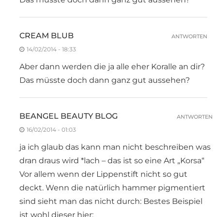
CREAM BLUB
ANTWORTEN
14/02/2014 - 18:33
Aber dann werden die ja alle eher Koralle an dir?
Das müsste doch dann ganz gut aussehen?
BEANGEL BEAUTY BLOG
ANTWORTEN
16/02/2014 - 01:03
ja ich glaub das kann man nicht beschreiben was
dran draus wird *lach – das ist so eine Art „Korsa“
Vor allem wenn der Lippenstift nicht so gut
deckt. Wenn die natürlich hammer pigmentiert
sind sieht man das nicht durch: Bestes Beispiel
ist wohl dieser hier: