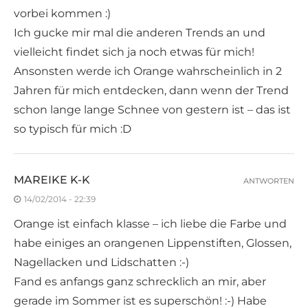
vorbei kommen :)
Ich gucke mir mal die anderen Trends an und
vielleicht findet sich ja noch etwas für mich!
Ansonsten werde ich Orange wahrscheinlich in 2
Jahren für mich entdecken, dann wenn der Trend
schon lange lange Schnee von gestern ist – das ist
so typisch für mich :D
MAREIKE K-K
ANTWORTEN
14/02/2014 - 22:39
Orange ist einfach klasse – ich liebe die Farbe und
habe einiges an orangenen Lippenstiften, Glossen,
Nagellacken und Lidschatten :-)
Fand es anfangs ganz schrecklich an mir, aber
gerade im Sommer ist es superschön! :-) Habe