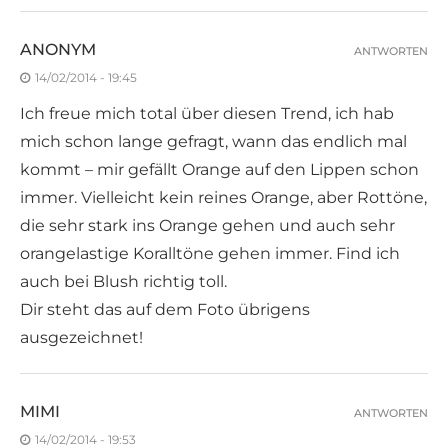
ANONYM
ANTWORTEN
14/02/2014 - 19:45
Ich freue mich total über diesen Trend, ich hab
mich schon lange gefragt, wann das endlich mal
kommt – mir gefällt Orange auf den Lippen schon
immer. Vielleicht kein reines Orange, aber Rottöne,
die sehr stark ins Orange gehen und auch sehr
orangelastige Koralltöne gehen immer. Find ich
auch bei Blush richtig toll.
Dir steht das auf dem Foto übrigens
ausgezeichnet!
MIMI
ANTWORTEN
14/02/2014 - 19:53