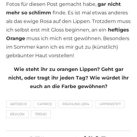
Fotos für diesen Post gemacht habe,
gar nicht
mehr so schlimm
finde. Es ist mal etwas anderes
als das ewige Rosa auf den Lippen. Trotzdem muss
ich selbst erst mit Gloss beginnen, an ein
heftiges
Orange
muss ich mich erst gewöhnen. Besonders
im Sommer kann ich es mir gut zu (künstlich)
gebräunter Haut vorstellen!
Wie steht ihr zu orangen Lippen? Geht gar
nicht, oder tragt ihr jeden Tag? Wie würdet ihr
euch an die Farbe gewöhnen?
ARTDECO
CATRICE
FRÜHLING 2014
LIPPENSTIFT
REVLON
TREND