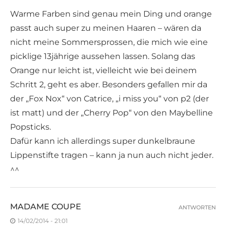
Warme Farben sind genau mein Ding und orange
passt auch super zu meinen Haaren – wären da
nicht meine Sommersprossen, die mich wie eine
picklige 13jährige aussehen lassen. Solang das
Orange nur leicht ist, vielleicht wie bei deinem
Schritt 2, geht es aber. Besonders gefallen mir da
der „Fox Nox“ von Catrice, „i miss you“ von p2 (der
ist matt) und der „Cherry Pop“ von den Maybelline
Popsticks.
Dafür kann ich allerdings super dunkelbraune
Lippenstifte tragen – kann ja nun auch nicht jeder.
^^
MADAME COUPE
ANTWORTEN
14/02/2014 - 21:01