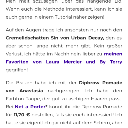
Man malt sozusagen über das hängende Lid.
Wenn euch die Methode interessiert, kann ich sie
euch gerne in einem Tutorial näher zeigen!
Auf den Augen trage ich ansonsten nur noch den
Cremelidschatten Sin von Urban Decay,
den es
aber schon lange nicht mehr gibt. Kein großer
Verlust, ich hätte im Nachhinein lieber zu
meinen
Favoriten von Laura Mercier und By Terry
gegriffen!
Die Brauen habe ich mit der
Dipbrow Pomade
von Anastasia
nachgezogen. Ich habe den
Farbton Taupe, der gut zu aschigen Haaren passt.
Bei
Net a Porter
*
könnt ihr die Dipbrow Pomade
für
11,70 €
bestellen, falls sie euch interessiert! Ich
hatte sie eigentlich gar nicht auf dem Schirm, aber