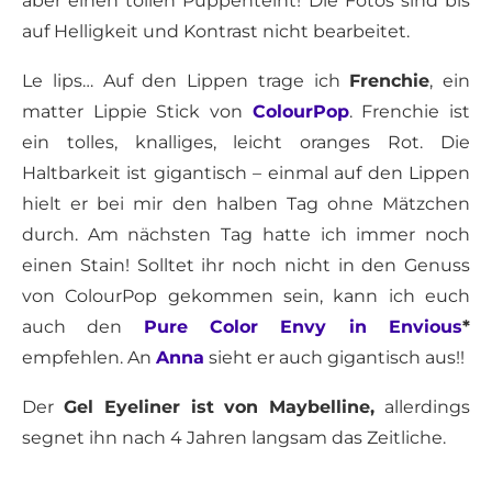
aber einen tollen Puppenteint! Die Fotos sind bis
auf Helligkeit und Kontrast nicht bearbeitet.
Le lips… Auf den Lippen trage ich
Frenchie
, ein
matter Lippie Stick von
ColourPop
. Frenchie ist
ein tolles, knalliges, leicht oranges Rot. Die
Haltbarkeit ist gigantisch – einmal auf den Lippen
hielt er bei mir den halben Tag ohne Mätzchen
durch. Am nächsten Tag hatte ich immer noch
einen Stain! Solltet ihr noch nicht in den Genuss
von ColourPop gekommen sein, kann ich euch
auch den
Pure Color Envy in Envious
*
empfehlen. An
Anna
sieht er auch gigantisch aus!!
Der
Gel Eyeliner ist von Maybelline,
allerdings
segnet ihn nach 4 Jahren langsam das Zeitliche.