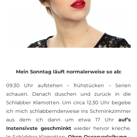
Mein Sonntag läuft normalerweise so ab:
09.30 Uhr aufstehen – frühstücken – Serien
schauen. Danach duschen und zurück in die
Schlabber Klamotten. Um circa 12.30 Uhr begebe
ich mich schlabbernderweise ins Schminkzimmer
aus dem ich dann um etwa 17 Uhr
auf’s
Instensivste geschminkt
wieder hervor krieche.
In Schlabber Klamotten.
Oben Oscarverleihung –