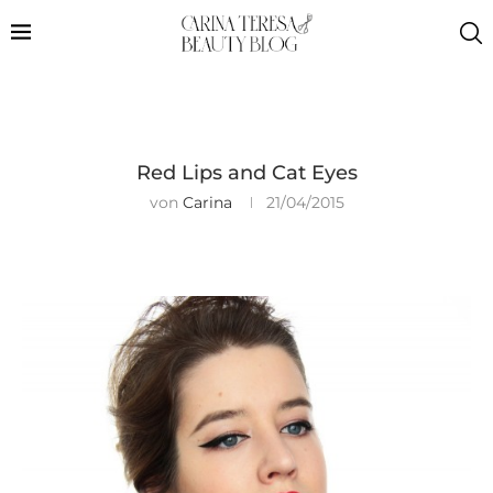
Red Lips and Cat Eyes
von
Carina
21/04/2015