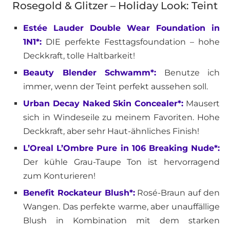
Rosegold & Glitzer – Holiday Look: Teint
Estée Lauder Double Wear Foundation in
1N1*:
DIE perfekte Festtagsfoundation – hohe
Deckkraft, tolle Haltbarkeit!
Beauty Blender Schwamm*:
Benutze ich
immer, wenn der Teint perfekt aussehen soll.
Urban Decay Naked Skin Concealer*:
Mausert
sich in Windeseile zu meinem Favoriten. Hohe
Deckkraft, aber sehr Haut-ähnliches Finish!
L’Oreal L’Ombre Pure in 106 Breaking Nude*:
Der kühle Grau-Taupe Ton ist hervorragend
zum Konturieren!
Benefit Rockateur Blush*:
Rosé-Braun auf den
Wangen. Das perfekte warme, aber unauffällige
Blush in Kombination mit dem starken