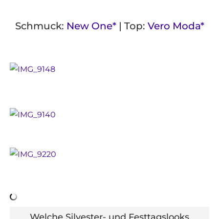
Schmuck:
New One*
| Top:
Vero Moda*
Welche Silvester- und Festtagslooks