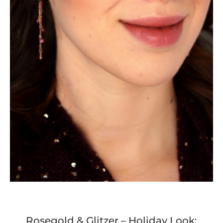
Rosegold & Glitzer – Holiday Look: