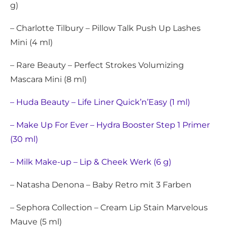
g)
– Charlotte Tilbury – Pillow Talk Push Up Lashes
Mini (4 ml)
– Rare Beauty – Perfect Strokes Volumizing
Mascara Mini (8 ml)
– Huda Beauty – Life Liner Quick’n’Easy (1 ml)
– Make Up For Ever – Hydra Booster Step 1 Primer
(30 ml)
– Milk Make-up – Lip & Cheek Werk (6 g)
– Natasha Denona – Baby Retro mit 3 Farben
– Sephora Collection – Cream Lip Stain Marvelous
Mauve (5 ml)