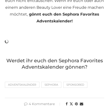
euch nicht enttäuschen. Wenn ihr euch oder auch
einem anderen Beauty Lover eine Freude machen
möchtet,
gönnt euch den Sephora Favorites
Adventskalender!
Werdet ihr euch den Sephora Favorites
Adventskalender gönnen?
ADVENTSKALENDER
SEPHORA
SPONSORED
4 Kommentare