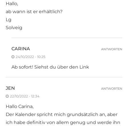
Hallo,
ab wann ist er erhältlich?
Lg
Solveig
CARINA
ANTWORTEN
24/10/2022 - 10:25
Ab sofort! Siehst du über den Link
JEN
ANTWORTEN
22/10/2022 - 12:34
Hallo Carina,
Der Kalender spricht mich grundsätzlich an, aber
ich habe definitiv von allem genug und werde ihn