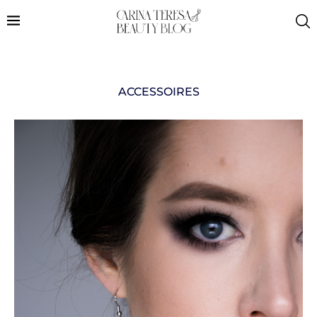
ACCESSOIRES