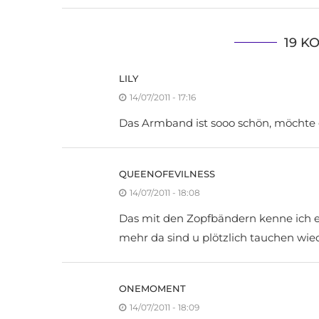
19 K
LILY
14/07/2011 - 17:16
Das Armband ist sooo schön, möchte
QUEENOFEVILNESS
14/07/2011 - 18:08
Das mit den Zopfbändern kenne ich e
mehr da sind u plötzlich tauchen wied
ONEMOMENT
14/07/2011 - 18:09