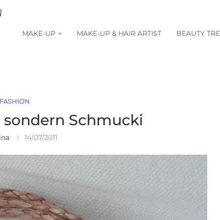
MAKE-UP
MAKE-UP & HAIR ARTIST
BEAUTY TR
FASHION
i sondern Schmucki
ina
14/07/2011