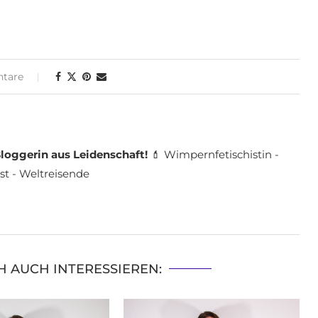
tare
loggerin aus Leidenschaft!
💄 Wimpernfetischistin -
st - Weltreisende
H AUCH INTERESSIEREN: