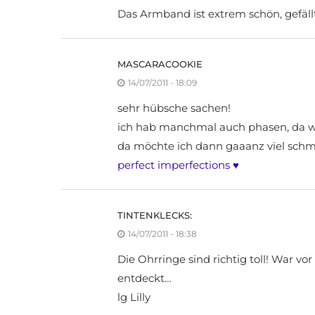
Das Armband ist extrem schön, gefällt 
MASCARACOOKIE
14/07/2011 - 18:09
sehr hübsche sachen!
ich hab manchmal auch phasen, da wi
da möchte ich dann gaaanz viel schm
perfect imperfections ♥
TINTENKLECKS:
14/07/2011 - 18:38
Die Ohrringe sind richtig toll! War vo
entdeckt…
lg Lilly