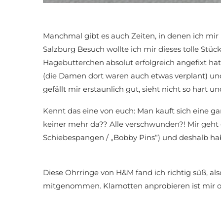
Manchmal gibt es auch Zeiten, in denen ich mir 
Salzburg Besuch wollte ich mir dieses tolle S
Hagebutterchen absolut erfolgreich angefixt hat
(die Damen dort waren auch etwas verplant) und
gefällt mir erstaunlich gut, sieht nicht so hart u
Kennt das eine von euch: Man kauft sich eine 
keiner mehr da?? Alle verschwunden?! Mir geht 
Schiebespangen / „Bobby Pins“) und deshalb ha
Diese Ohrringe von H&M fand ich richtig süß, als
mitgenommen. Klamotten anprobieren ist mir of