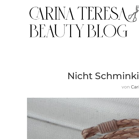
Nicht Schmink
von
Car