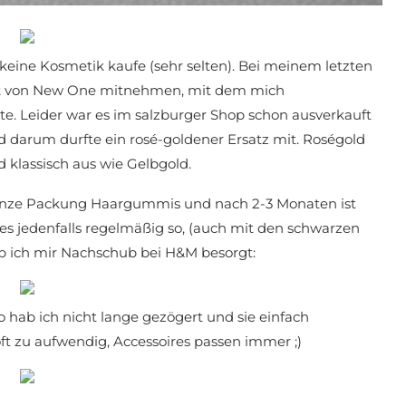
keine Kosmetik kaufe (sehr selten). Bei meinem letzten
tück von New One mitnehmen, mit dem mich
te. Leider war es im salzburger Shop schon ausverkauft
 darum durfte ein rosé-goldener Ersatz mit. Roségold
nd klassisch aus wie Gelbgold.
ganze Packung Haargummis und nach 2-3 Monaten ist
es jedenfalls regelmäßig so, (auch mit den schwarzen
b ich mir Nachschub bei H&M besorgt:
o hab ich nicht lange gezögert und sie einfach
t zu aufwendig, Accessoires passen immer ;)