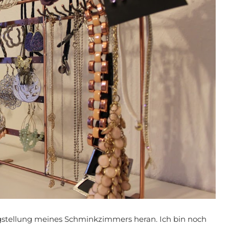
igstellung meines Schminkzimmers heran. Ich bin noch