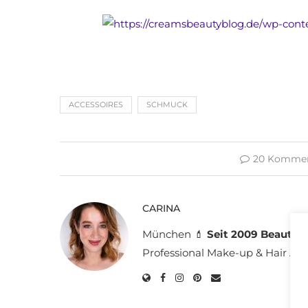
ACCESSOIRES
SCHMUCK
20 Kommen
CARINA
München 💄
Seit 2009 Beauty B
Professional Make-up & Hair Arti