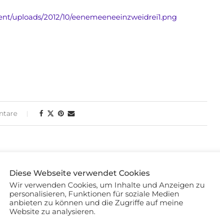
tare
loggerin aus Leidenschaft!
💄 Wimpernfetischistin -
Diese Webseite verwendet Cookies
st - Weltreisende
Wir verwenden Cookies, um Inhalte und Anzeigen zu
personalisieren, Funktionen für soziale Medien
anbieten zu können und die Zugriffe auf meine
Website zu analysieren.