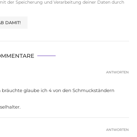
 mit der Speicherung und Verarbeitung deiner Daten durch
OMMENTARE
ANTWORTEN
ich bräuchte glaube ich 4 von den Schmuckständern
elhalter.
ANTWORTEN