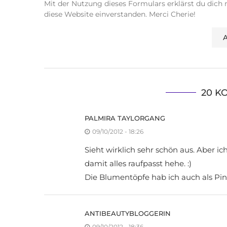
Mit der Nutzung dieses Formulars erklärst du dich
diese Website einverstanden. Merci Cherie!
20 K
PALMIRA TAYLORGANG
09/10/2012 - 18:26
Sieht wirklich sehr schön aus. Aber 
damit alles raufpasst hehe. :)
Die Blumentöpfe hab ich auch als Pins
ANTIBEAUTYBLOGGERIN
09/10/2012 - 18:36