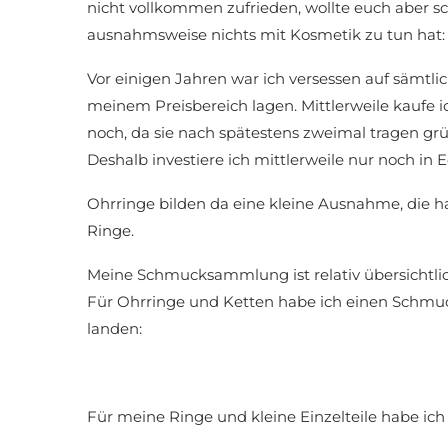
nicht vollkommen zufrieden, wollte euch aber sc
ausnahmsweise nichts mit Kosmetik zu tun ha
Vor einigen Jahren war ich versessen auf sämtl
meinem Preisbereich lagen. Mittlerweile kaufe i
noch, da sie nach spätestens zweimal tragen gr
Deshalb investiere ich mittlerweile nur noch in
Ohrringe bilden da eine kleine Ausnahme, die ha
Ringe.
Meine Schmucksammlung ist relativ übersichtli
Für Ohrringe und Ketten habe ich einen Schmu
landen:
Für meine Ringe und kleine Einzelteile habe ich