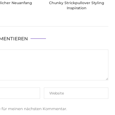
tlicher Neuanfang
Chunky Strickpullover Styling
Inspiration
MENTIEREN
e für meinen nächsten Kommentar.