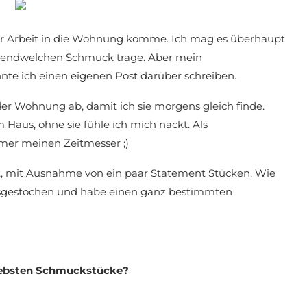
er Arbeit in die Wohnung komme. Ich mag es überhaupt
irgendwelchen Schmuck trage. Aber mein
nnte ich einen eigenen Post darüber schreiben.
er Wohnung ab, damit ich sie morgens gleich finde.
Haus, ohne sie fühle ich mich nackt. Als
mer meinen Zeitmesser ;)
t, mit Ausnahme von ein paar Statement Stücken. Wie
ausgestochen und habe einen ganz bestimmten
liebsten Schmuckstücke?