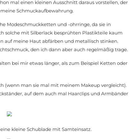
hon mal einen kleinen Ausschnitt daraus vorstellen, der
t: meine Schmuckaufbewahrung.
iche Modeschmuckketten und -ohrringe, da sie in
ch solche mit Silberlack besprühten Plastikteile kaum
ün auf meine Haut abfärben und metallisch stinken.
 Echtschmuck, den ich dann aber auch regelmäßig trage.
lten bei mir etwas länger, als zum Beispiel Ketten oder
ch (wenn man sie mal mit meinem Makeup vergleicht).
ckständer, auf dem auch mal Haarclips und Armbänder
 eine kleine Schublade mit Samteinsatz.