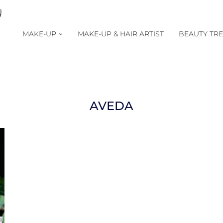
MAKE-UP
MAKE-UP & HAIR ARTIST
BEAUTY TR
AVEDA