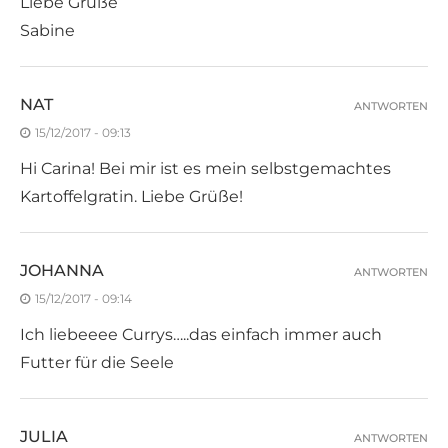
Liebe Grüße
Sabine
NAT
ANTWORTEN
15/12/2017 - 09:13
Hi Carina! Bei mir ist es mein selbstgemachtes
Kartoffelgratin. Liebe Grüße!
JOHANNA
ANTWORTEN
15/12/2017 - 09:14
Ich liebeeee Currys…..das einfach immer auch
Futter für die Seele
JULIA
ANTWORTEN