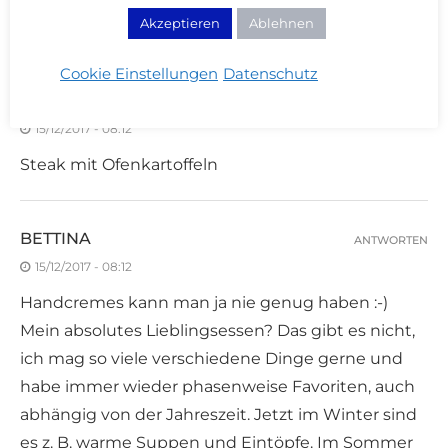
Akzeptieren
Ablehnen
alternativen geliefert! Viele Grüße!
Cookie Einstellungen
Datenschutz
DORIS
ANTWORTEN
15/12/2017 - 08:12
Steak mit Ofenkartoffeln
BETTINA
ANTWORTEN
15/12/2017 - 08:12
Handcremes kann man ja nie genug haben :-)
Mein absolutes Lieblingsessen? Das gibt es nicht,
ich mag so viele verschiedene Dinge gerne und
habe immer wieder phasenweise Favoriten, auch
abhängig von der Jahreszeit. Jetzt im Winter sind
es z. B. warme Suppen und Eintöpfe. Im Sommer