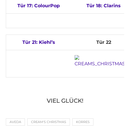
Tür 17: ColourPop
Tür 18: Clarins
Tür 21: Kiehl’s
Tür 22
VIEL GLÜCK!
AVEDA
CREAM'S CHRISTMAS
KORRES