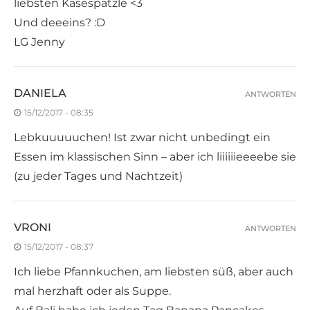
liebsten Käsespätzle <3
Und deeeins? :D
LG Jenny
DANIELA
ANTWORTEN
15/12/2017 - 08:35
Lebkuuuuuchen! Ist zwar nicht unbedingt ein
Essen im klassischen Sinn – aber ich liiiiiieeeebe sie
(zu jeder Tages und Nachtzeit)
VRONI
ANTWORTEN
15/12/2017 - 08:37
Ich liebe Pfannkuchen, am liebsten süß, aber auch
mal herzhaft oder als Suppe.