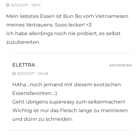
15/12/2017 - 09:14
Mein liebstes Essen ist Bun Bo vom Vietnamesen
meines Vertrauens. Sooo lecker! <3
Ich habe allerdings noch nie probiert, es selbst
zuzubereiten.
ELETTRA
ANTWORTEN
18/12/2017 - 09:48
HAha….noch jemand mit diesem exotischen
Essensfavoriten…:)
Geht übrigens supereasy zum selbermachen!
Wichtig ist nur das Fleisch lange zu marinieren
und dünn zu schneiden.