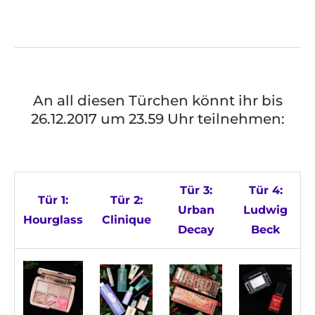
An all diesen Türchen könnt ihr bis
26.12.2017 um 23.59 Uhr teilnehmen:
Tür 3:
Tür 4:
Tür 1:
Tür 2:
Urban
Ludwig
Hourglass
Clinique
Decay
Beck