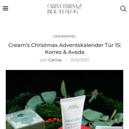
GEWINNSPIEL
Cream’s Christmas Adventskalender Tür 15:
Korres & Aveda
von
Carina
15/12/2017