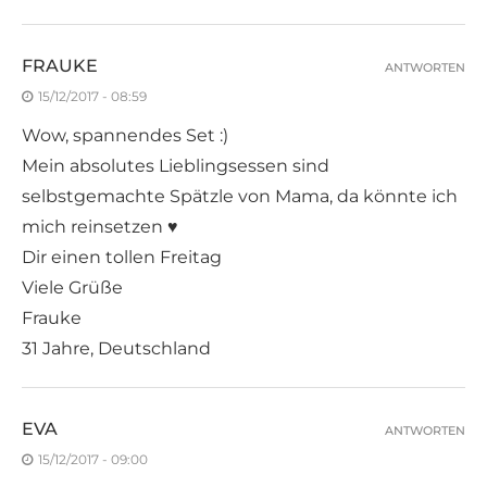
FRAUKE
ANTWORTEN
15/12/2017 - 08:59
Wow, spannendes Set :)
Mein absolutes Lieblingsessen sind
selbstgemachte Spätzle von Mama, da könnte ich
mich reinsetzen ♥
Dir einen tollen Freitag
Viele Grüße
Frauke
31 Jahre, Deutschland
EVA
ANTWORTEN
15/12/2017 - 09:00