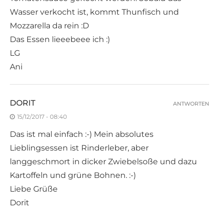
Wasser verkocht ist, kommt Thunfisch und
Mozzarella da rein :D
Das Essen lieeebeee ich :)
LG
Ani
DORIT
ANTWORTEN
15/12/2017 - 08:40
Das ist mal einfach :-) Mein absolutes
Lieblingsessen ist Rinderleber, aber
langgeschmort in dicker Zwiebelsoße und dazu
Kartoffeln und grüne Bohnen. :-)
Liebe Grüße
Dorit