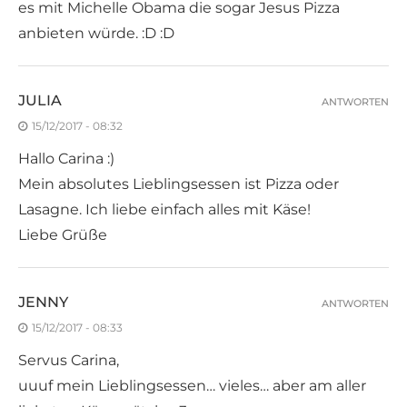
es mit Michelle Obama die sogar Jesus Pizza
anbieten würde. :D :D
JULIA
ANTWORTEN
15/12/2017 - 08:32
Hallo Carina :)
Mein absolutes Lieblingsessen ist Pizza oder
Lasagne. Ich liebe einfach alles mit Käse!
Liebe Grüße
JENNY
ANTWORTEN
15/12/2017 - 08:33
Servus Carina,
uuuf mein Lieblingsessen… vieles… aber am aller