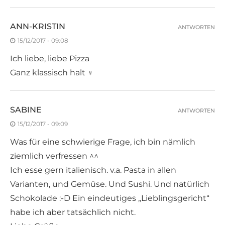
ANN-KRISTIN
ANTWORTEN
15/12/2017 - 09:08
Ich liebe, liebe Pizza
Ganz klassisch halt ‍♀️
SABINE
ANTWORTEN
15/12/2017 - 09:09
Was für eine schwierige Frage, ich bin nämlich
ziemlich verfressen ^^
Ich esse gern italienisch. v.a. Pasta in allen
Varianten, und Gemüse. Und Sushi. Und natürlich
Schokolade :-D Ein eindeutiges „Lieblingsgericht“
habe ich aber tatsächlich nicht.