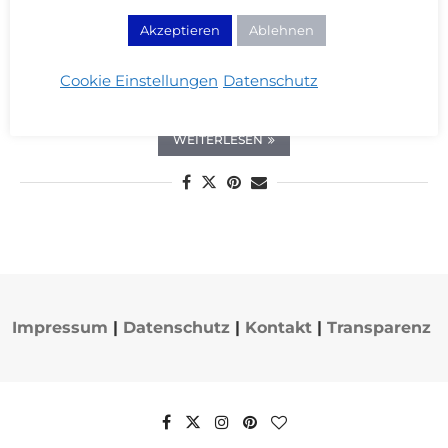
Nagellack
Akzeptieren
Ablehnen
Nailed it on Monday #44: Wallis
Cookie Einstellungen
Datenschutz
31/03/2014
WEITERLESEN
Impressum
|
Datenschutz
|
Kontakt
|
Transparenz