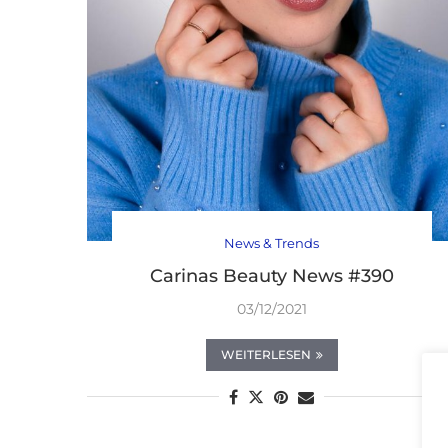
News & Trends
Carinas Beauty News #390
03/12/2021
WEITERLESEN