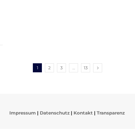
1
2
3
…
13
Impressum
|
Datenschutz
|
Kontakt
|
Transparenz