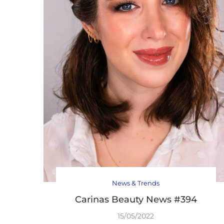
News & Trends
Carinas Beauty News #394
15/05/2022