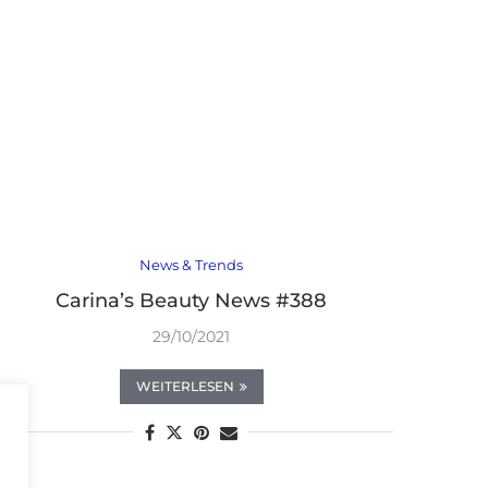
News & Trends
Carina’s Beauty News #388
29/10/2021
WEITERLESEN