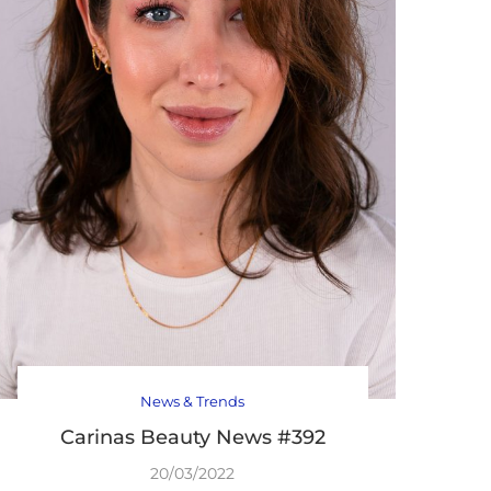
News & Trends
Carinas Beauty News #392
20/03/2022