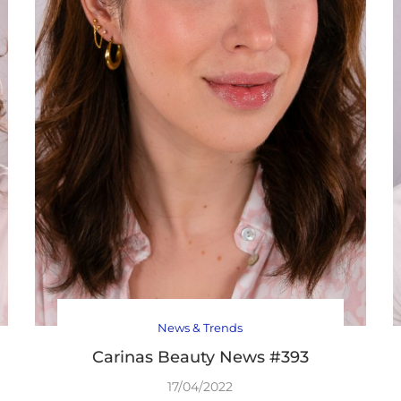
News & Trends
Carinas Beauty News #393
17/04/2022