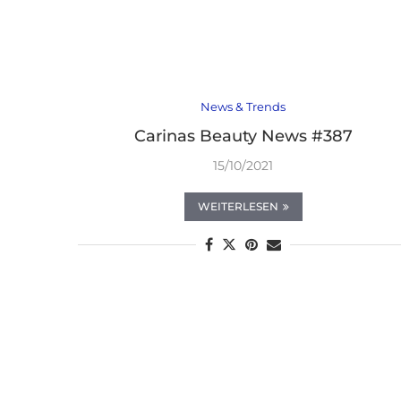
News & Trends
Carinas Beauty News #387
15/10/2021
WEITERLESEN