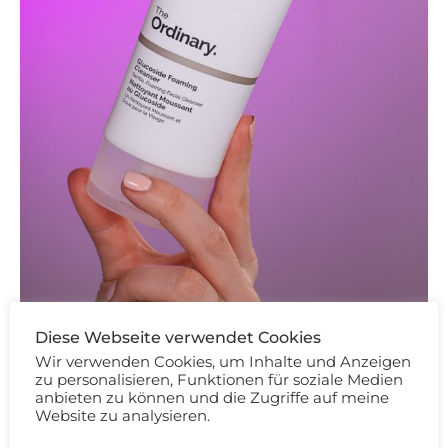
Pflege
Diese Webseite verwendet Cookies
Wir verwenden Cookies, um Inhalte und Anzeigen
The Ordinary Glucoside Foaming
zu personalisieren, Funktionen für soziale Medien
Cleanser Review
anbieten zu können und die Zugriffe auf meine
Website zu analysieren.
06/04/2023