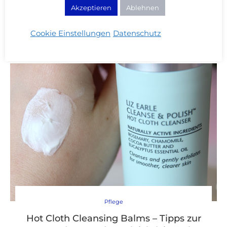
Akzeptieren
Ablehnen
WEITERLESEN
Cookie Einstellungen
Datenschutz
Pflege
Hot Cloth Cleansing Balms – Tipps zur