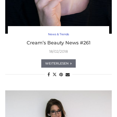
News & Trends
Cream’s Beauty News #261
18/02/2018
WEITERLESEN