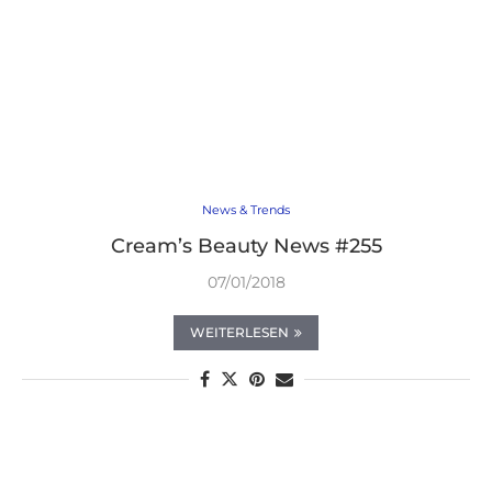
News & Trends
Cream’s Beauty News #255
07/01/2018
WEITERLESEN