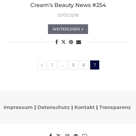
Cream’s Beauty News #254
01/01/2018
WEITERLESEN
1
…
5
6
7
Impressum
|
Datenschutz
|
Kontakt
|
Transparenz