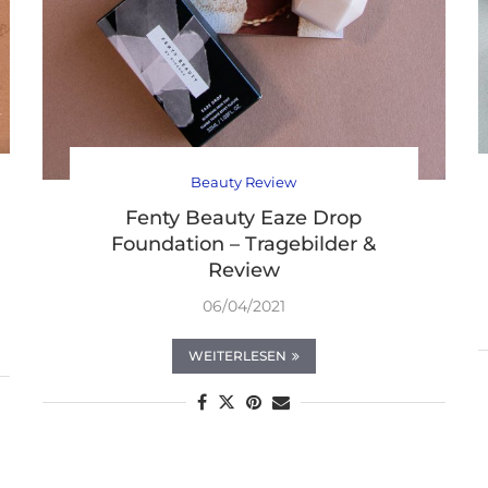
Beauty Review
Fenty Beauty Eaze Drop
Foundation – Tragebilder &
Review
06/04/2021
WEITERLESEN