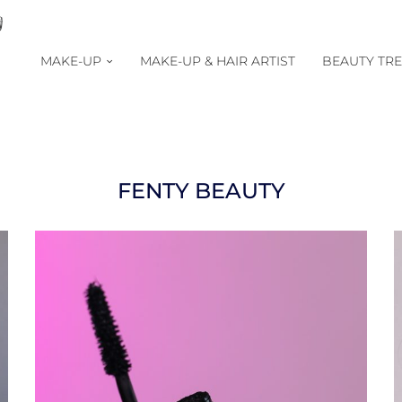
MAKE-UP
MAKE-UP & HAIR ARTIST
BEAUTY TR
FENTY BEAUTY