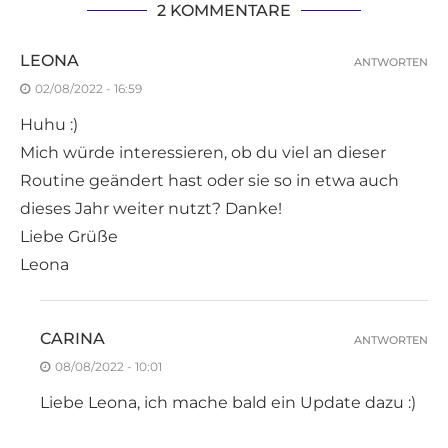
2 KOMMENTARE
LEONA
ANTWORTEN
02/08/2022 - 16:59
Huhu :)
Mich würde interessieren, ob du viel an dieser
Routine geändert hast oder sie so in etwa auch
dieses Jahr weiter nutzt? Danke!
Liebe Grüße
Leona
CARINA
ANTWORTEN
08/08/2022 - 10:01
Liebe Leona, ich mache bald ein Update dazu :)