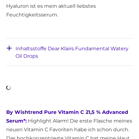
Hyaluron ist es mein aktuell liebstes
Feuchtigkeitsserum.
Inhaltsstoffe Dear Klairs Fundamental Watery
Oil Drops
By Wishtrend Pure Vitamin C 21,5 % Advanced
Serum*:
Highlight Alarm! Die erste Flasche meines
neuen Vitamin C Favoriten habe ich schon durch.
Das hochkonzentrierte Vitamin C hat meine Haut