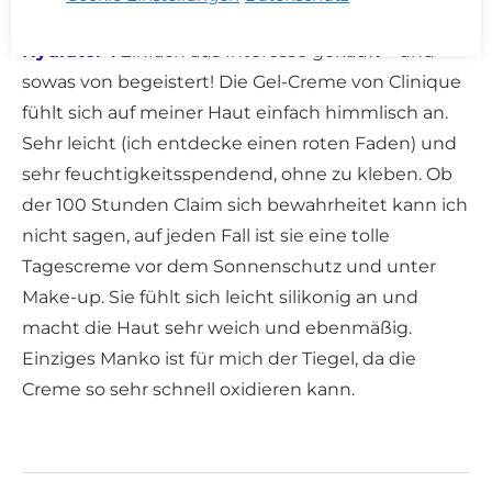
Clinique Moisture Surge 100h Auto Replenishing
Hydrator*:
Einfach aus Interesse gekauft – und
sowas von begeistert! Die Gel-Creme von Clinique
fühlt sich auf meiner Haut einfach himmlisch an.
Sehr leicht (ich entdecke einen roten Faden) und
sehr feuchtigkeitsspendend, ohne zu kleben. Ob
der 100 Stunden Claim sich bewahrheitet kann ich
nicht sagen, auf jeden Fall ist sie eine tolle
Tagescreme vor dem Sonnenschutz und unter
Make-up. Sie fühlt sich leicht silikonig an und
macht die Haut sehr weich und ebenmäßig.
Einziges Manko ist für mich der Tiegel, da die
Creme so sehr schnell oxidieren kann.