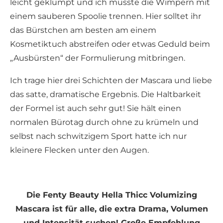
leicht geklumpt und ich musste die Wimpern mit
einem sauberen Spoolie trennen. Hier solltet ihr
das Bürstchen am besten am einem
Kosmetiktuch abstreifen oder etwas Geduld beim
„Ausbürsten“ der Formulierung mitbringen.
Ich trage hier drei Schichten der Mascara und liebe
das satte, dramatische Ergebnis. Die Haltbarkeit
der Formel ist auch sehr gut! Sie hält einen
normalen Bürotag durch ohne zu krümeln und
selbst nach schwitzigem Sport hatte ich nur
kleinere Flecken unter den Augen.
Die Fenty Beauty Hella Thicc Volumizing
Mascara ist für alle, die extra Drama, Volumen
und Intensität suchen! Große Empfehlung