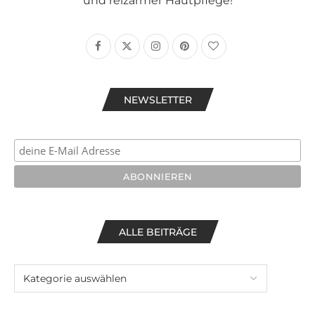
und reizarmer Hautpflege!
NEWSLETTER
ALLE BEITRÄGE