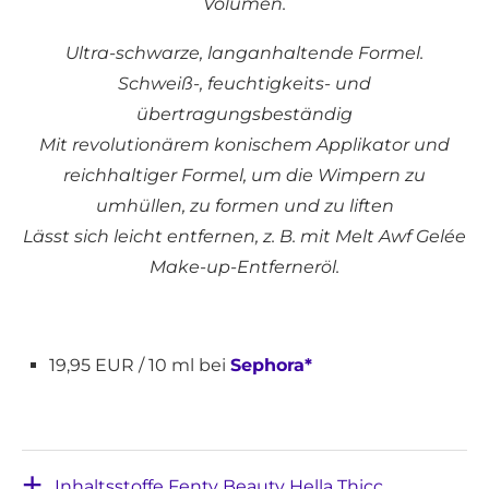
Volumen.
Ultra-schwarze, langanhaltende Formel.
Schweiß-, feuchtigkeits- und
übertragungsbeständig
Mit revolutionärem konischem Applikator und
reichhaltiger Formel, um die Wimpern zu
umhüllen, zu formen und zu liften
Lässt sich leicht entfernen, z. B. mit Melt Awf Gelée
Make-up-Entferneröl.
19,95 EUR / 10 ml bei
Sephora*
Inhaltsstoffe Fenty Beauty Hella Thicc