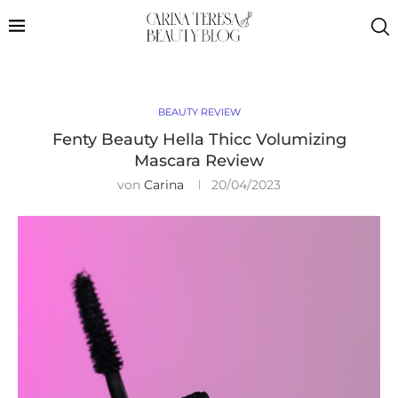
BEAUTY REVIEW
Fenty Beauty Hella Thicc Volumizing
Mascara Review
von
Carina
20/04/2023