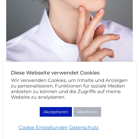
Diese Webseite verwendet Cookies
Make Up Looks
Wir verwenden Cookies, um Inhalte und Anzeigen
zu personalisieren, Funktionen für soziale Medien
Herbst Make Up 2018: Meine 2 Must
anbieten zu können und die Zugriffe auf meine
Haves
Website zu analysieren.
09/11/2018
Akzeptieren
Ablehnen
WEITERLESEN
Cookie Einstellungen
Datenschutz