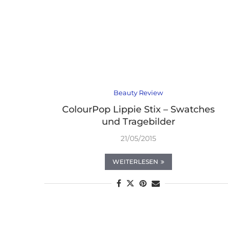
Beauty Review
ColourPop Lippie Stix – Swatches
und Tragebilder
21/05/2015
WEITERLESEN