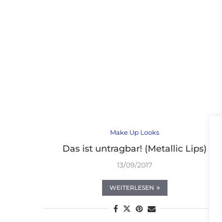
Make Up Looks
Das ist untragbar! (Metallic Lips)
13/09/2017
WEITERLESEN