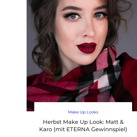
Make Up Looks
Herbst Make Up Look: Matt &
Karo (mit ETERNA Gewinnspiel)