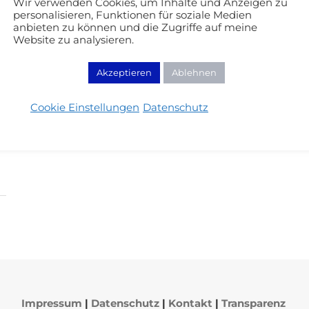
Wir verwenden Cookies, um Inhalte und Anzeigen zu
personalisieren, Funktionen für soziale Medien
anbieten zu können und die Zugriffe auf meine
Website zu analysieren.
Akzeptieren
Ablehnen
Cookie Einstellungen
Datenschutz
Impressum
|
Datenschutz
|
Kontakt
|
Transparenz