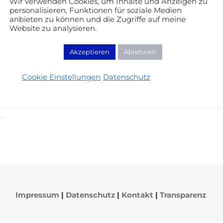
Wir verwenden Cookies, um Inhalte und Anzeigen zu
personalisieren, Funktionen für soziale Medien
anbieten zu können und die Zugriffe auf meine
Website zu analysieren.
Akzeptieren
Ablehnen
Cookie Einstellungen
Datenschutz
Impressum
|
Datenschutz
|
Kontakt
|
Transparenz