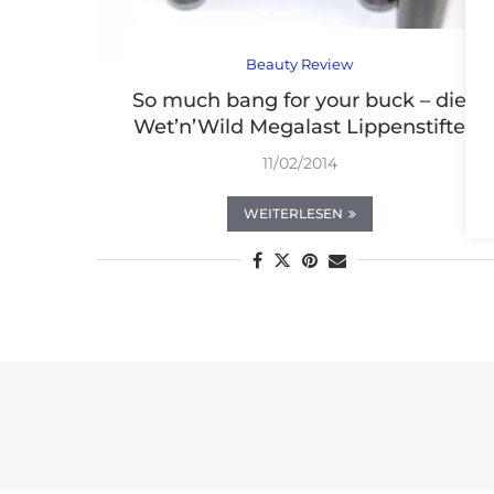
Beauty Review
So much bang for your buck – die
Wet’n’Wild Megalast Lippenstifte
11/02/2014
WEITERLESEN