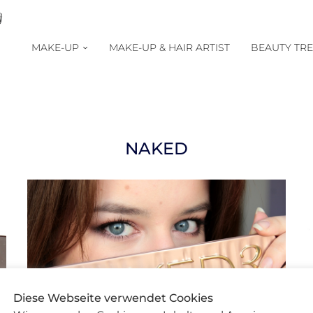
MAKE-UP
MAKE-UP & HAIR ARTIST
BEAUTY TR
NAKED
Diese Webseite verwendet Cookies