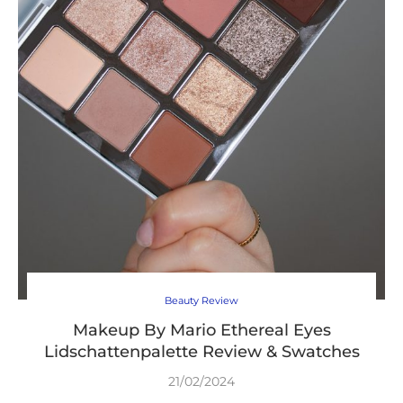
Beauty Review
Makeup By Mario Ethereal Eyes
Lidschattenpalette Review & Swatches
21/02/2024