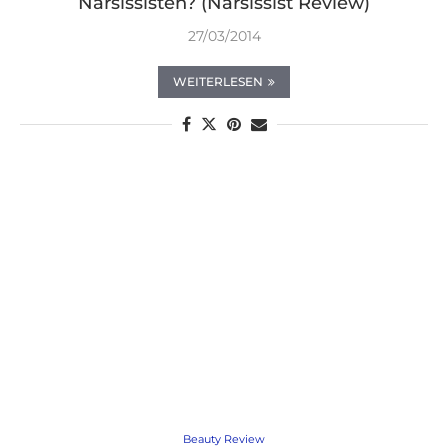
Narsissisten? (Narsissist Review)
27/03/2014
WEITERLESEN
Beauty Review