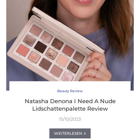
Beauty Review
Natasha Denona I Need A Nude
Lidschattenpalette Review
15/10/2023
WEITERLESEN