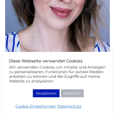
Diese Webseite verwendet Cookies
Wir verwenden Cookies, um Inhalte und Anzeigen
Beauty Review
zu personalisieren, Funktionen für soziale Medien
Der ultimative Lorac Pro Paletten
anbieten zu können und die Zugriffe auf meine
Website zu analysieren.
Vergleich – welche ist besser?
12/09/2014
Akzeptieren
Ablehnen
WEITERLESEN
Cookie Einstellungen
Datenschutz