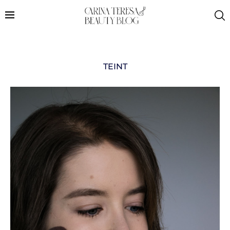
TEINT