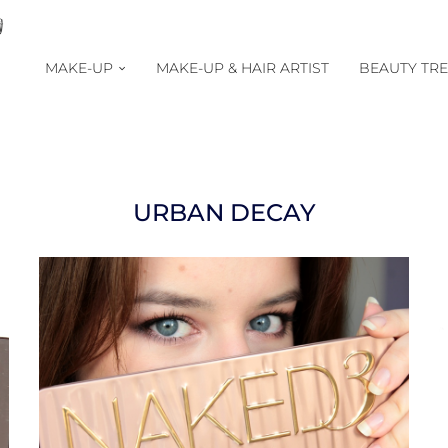
MAKE-UP
MAKE-UP & HAIR ARTIST
BEAUTY TR
URBAN DECAY