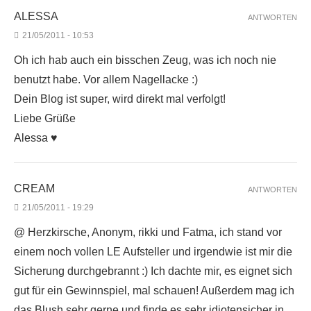
ALESSA
ANTWORTEN
21/05/2011 - 10:53
Oh ich hab auch ein bisschen Zeug, was ich noch nie
benutzt habe. Vor allem Nagellacke :)
Dein Blog ist super, wird direkt mal verfolgt!
Liebe Grüße
Alessa ♥
CREAM
ANTWORTEN
21/05/2011 - 19:29
@ Herzkirsche, Anonym, rikki und Fatma, ich stand vor
einem noch vollen LE Aufsteller und irgendwie ist mir die
Sicherung durchgebrannt :) Ich dachte mir, es eignet sich
gut für ein Gewinnspiel, mal schauen! Außerdem mag ich
das Blush sehr gerne und finde es sehr idiotensicher in