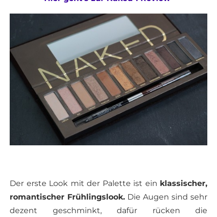
Der erste Look mit der Palette ist ein
klassischer,
romantischer Frühlingslook.
Die Augen sind sehr
dezent geschminkt, dafür rücken die