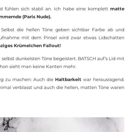
nd fühlen sich stabil an. Ich habe eine komplett
matte
mmernde (Paris Nude).
. Selbst die hellen Töne geben sichtbar Farbe ab und
r Aufnahme mit dem Pinsel wird zwar etwas Lidschatten
nziges Krümelchen Fallout!
 selbst dunkelsten Töne begeistert. BATSCH auf’s Lid mit
chon sieht man keine Kanten mehr.
dig zu machen: Auch die
Haltbarkeit
war herausragend.
imal verblasst und auch die hellen, matten Töne waren