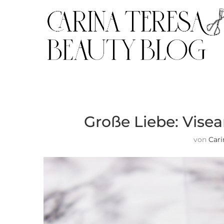
Große Liebe: Visea
von
Cari