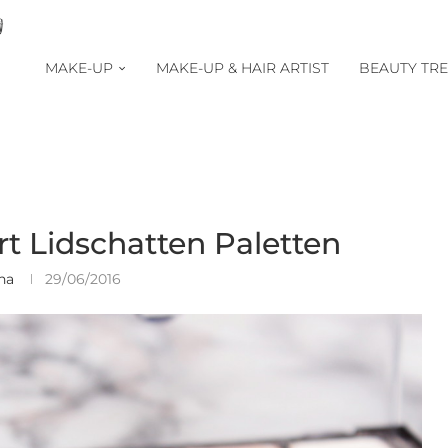
MAKE-UP
MAKE-UP & HAIR ARTIST
BEAUTY TR
rt Lidschatten Paletten
na
29/06/2016