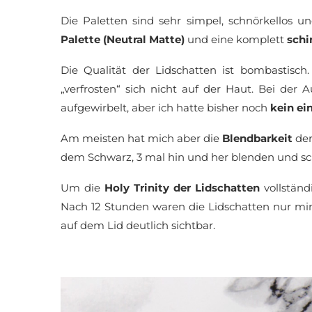
Die Paletten sind sehr simpel, schnörkellos u
Palette (Neutral Matte)
und eine komplett
schi
Die Qualität der Lidschatten ist bombastisch
„verfrosten“ sich nicht auf der Haut. Bei de
aufgewirbelt, aber ich hatte bisher noch
kein ei
Am meisten hat mich aber die
Blendbarkeit
der
dem Schwarz, 3 mal hin und her blenden und s
Um die
Holy Trinity der Lidschatten
vollstän
Nach 12 Stunden waren die Lidschatten nur min
auf dem Lid deutlich sichtbar.