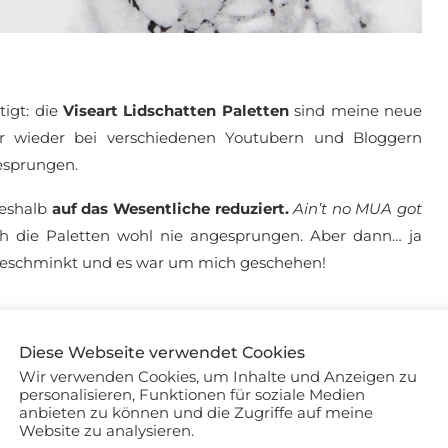
tigt: die
Viseart Lidschatten Paletten
sind meine neue
er wieder bei verschiedenen Youtubern und Bloggern
gesprungen.
deshalb
auf das Wesentliche reduziert.
Ain’t no MUA got
 die Paletten wohl nie angesprungen. Aber dann… ja
geschminkt und es war um mich geschehen!
Diese Webseite verwendet Cookies
Wir verwenden Cookies, um Inhalte und Anzeigen zu
personalisieren, Funktionen für soziale Medien
anbieten zu können und die Zugriffe auf meine
Website zu analysieren.