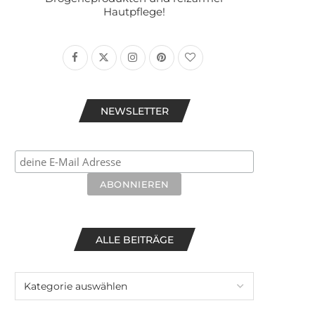
Hautpflege!
NEWSLETTER
ALLE BEITRÄGE