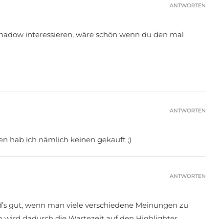
ANTWORTEN
hadow interessieren, wäre schön wenn du den mal
ANTWORTEN
en hab ich nämlich keinen gekauft ;)
ANTWORTEN
nd’s gut, wenn man viele verschiedene Meinungen zu
wird dadurch die Wartezeit auf den Highlighter