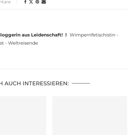
tare
loggerin aus Leidenschaft!
💄 Wimpernfetischistin -
st - Weltreisende
H AUCH INTERESSIEREN: