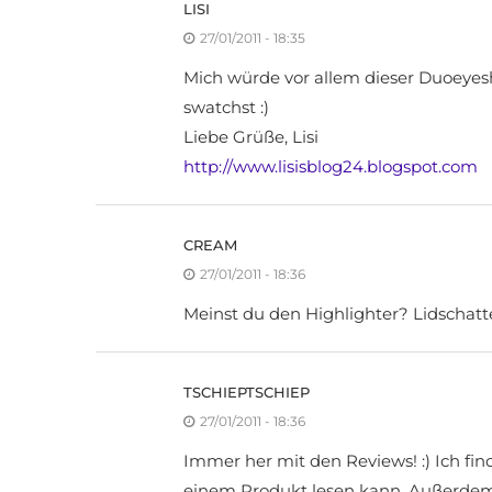
LISI
27/01/2011 - 18:35
Mich würde vor allem dieser Duoeyes
swatchst :)
Liebe Grüße, Lisi
http://www.lisisblog24.blogspot.com
CREAM
27/01/2011 - 18:36
Meinst du den Highlighter? Lidschatt
TSCHIEPTSCHIEP
27/01/2011 - 18:36
Immer her mit den Reviews! :) Ich fi
einem Produkt lesen kann. Außerdem 