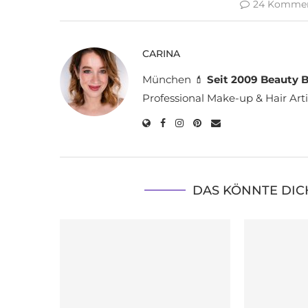
24 Kommen
CARINA
München 💄
Seit 2009 Beauty B
Professional Make-up & Hair Arti
DAS KÖNNTE DIC