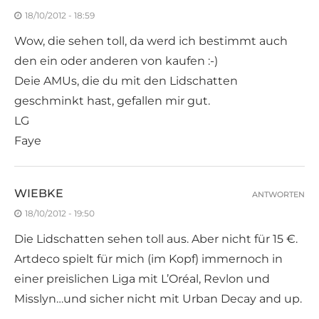
18/10/2012 - 18:59
Wow, die sehen toll, da werd ich bestimmt auch
den ein oder anderen von kaufen :-)
Deie AMUs, die du mit den Lidschatten
geschminkt hast, gefallen mir gut.
LG
Faye
WIEBKE
ANTWORTEN
18/10/2012 - 19:50
Die Lidschatten sehen toll aus. Aber nicht für 15 €.
Artdeco spielt für mich (im Kopf) immernoch in
einer preislichen Liga mit L’Oréal, Revlon und
Misslyn…und sicher nicht mit Urban Decay and up.