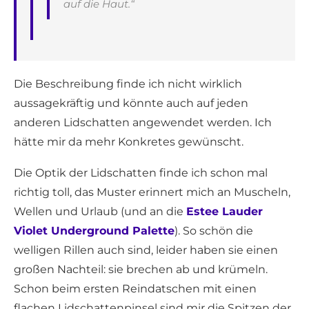
auf die Haut.“
Die Beschreibung finde ich nicht wirklich
aussagekräftig und könnte auch auf jeden
anderen Lidschatten angewendet werden. Ich
hätte mir da mehr Konkretes gewünscht.
Die Optik der Lidschatten finde ich schon mal
richtig toll, das Muster erinnert mich an Muscheln,
Wellen und Urlaub (und an die
Estee Lauder
Violet Underground Palette
). So schön die
welligen Rillen auch sind, leider haben sie einen
großen Nachteil: sie brechen ab und krümeln.
Schon beim ersten Reindatschen mit einen
flachen Lidschattenpinsel sind mir die Spitzen der