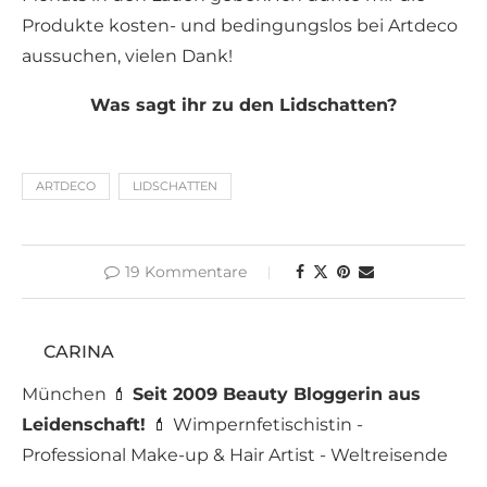
Produkte kosten- und bedingungslos bei Artdeco
aussuchen, vielen Dank!
Was sagt ihr zu den Lidschatten?
ARTDECO
LIDSCHATTEN
19 Kommentare
CARINA
München 💄
Seit 2009 Beauty Bloggerin aus
Leidenschaft!
💄 Wimpernfetischistin -
Professional Make-up & Hair Artist - Weltreisende