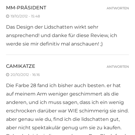
MM-PRÄSIDENT
ANTWORTEN
19/10/2012 - 15:48
Das Design der Lidschatten wirkt sehr
ansprechend! und danke für diese Review, ich
werde sie mir definitiv mal anschauen! ;)
CAMIKATZE
ANTWORTEN
20/10/2012 - 16:16
Die Farbe 28 fand ich bisher auch besten. er hat
auf meinem Arm weniger geschimmert als die
anderen, und ich muss sagen, dass ich ein wenig
erschrocken darüber war WIE schimmerig sie sind.
aber genau wie du, find ich die lidschatten gut,
aber nicht spektakulär genug um sie zu kaufen.