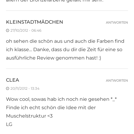
KLEINSTADTMÄDCHEN
ANTWORTEN
27/10/2012 - 06:46
oh sehen die schön aus und auch die Farben find
ich klasse… Danke, dass du dir die Zeit für eine so
ausführliche Review genommen hast! :)
CLEA
ANTWORTEN
20/11/2012 - 13:34
Wow cool, sowas hab ich noch nie gesehen *_*
Finde ich echt schön die Idee mit der
Muschelstruktur <3
LG