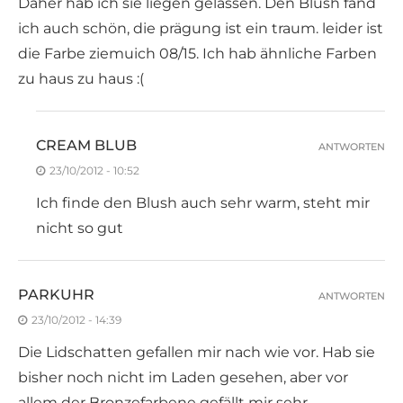
Daher hab ich sie liegen gelassen. Den Blush fand
ich auch schön, die prägung ist ein traum. leider ist
die Farbe ziemuich 08/15. Ich hab ähnliche Farben
zu haus zu haus :(
CREAM BLUB
ANTWORTEN
23/10/2012 - 10:52
Ich finde den Blush auch sehr warm, steht mir
nicht so gut
PARKUHR
ANTWORTEN
23/10/2012 - 14:39
Die Lidschatten gefallen mir nach wie vor. Hab sie
bisher noch nicht im Laden gesehen, aber vor
allem der Bronzefarbene gefällt mir sehr.