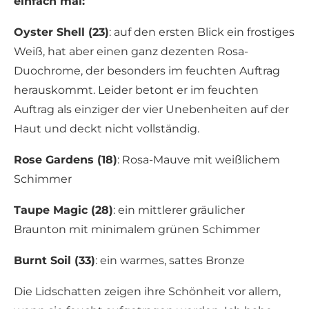
einfach mal:
Oyster Shell (23)
: auf den ersten Blick ein frostiges
Weiß, hat aber einen ganz dezenten Rosa-
Duochrome, der besonders im feuchten Auftrag
herauskommt. Leider betont er im feuchten
Auftrag als einziger der vier Unebenheiten auf der
Haut und deckt nicht vollständig.
Rose Gardens (18)
: Rosa-Mauve mit weißlichem
Schimmer
Taupe Magic (28)
: ein mittlerer gräulicher
Braunton mit minimalem grünen Schimmer
Burnt Soil (33)
: ein warmes, sattes Bronze
Die Lidschatten zeigen ihre Schönheit vor allem,