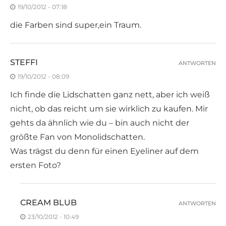
19/10/2012 - 07:18
die Farben sind super,ein Traum.
STEFFI
ANTWORTEN
19/10/2012 - 08:09
Ich finde die Lidschatten ganz nett, aber ich weiß
nicht, ob das reicht um sie wirklich zu kaufen. Mir
gehts da ähnlich wie du – bin auch nicht der
größte Fan von Monolidschatten.
Was trägst du denn für einen Eyeliner auf dem
ersten Foto?
CREAM BLUB
ANTWORTEN
23/10/2012 - 10:49