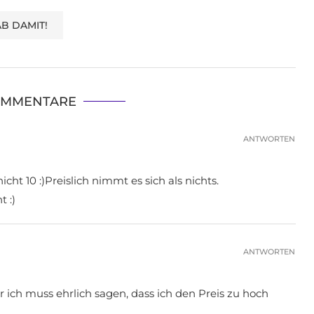
KOMMENTARE
ANTWORTEN
cht 10 :)Preislich nimmt es sich als nichts.
 :)
ANTWORTEN
r ich muss ehrlich sagen, dass ich den Preis zu hoch