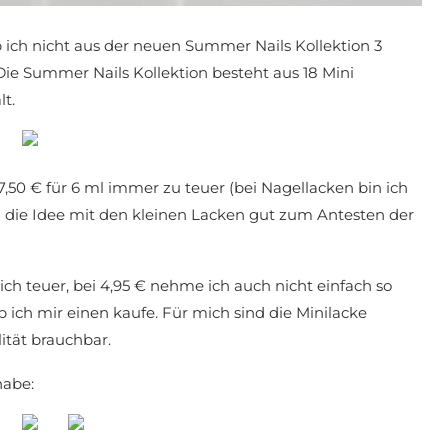
 ich nicht aus der neuen Summer Nails Kollektion 3
 Die Summer Nails Kollektion besteht aus 18 Mini
t.
,50 € für 6 ml immer zu teuer (bei Nagellacken bin ich
h die Idee mit den kleinen Lacken gut zum Antesten der
ich teuer, bei 4,95 € nehme ich auch nicht einfach so
b ich mir einen kaufe. Für mich sind die Minilacke
ität brauchbar.
habe: