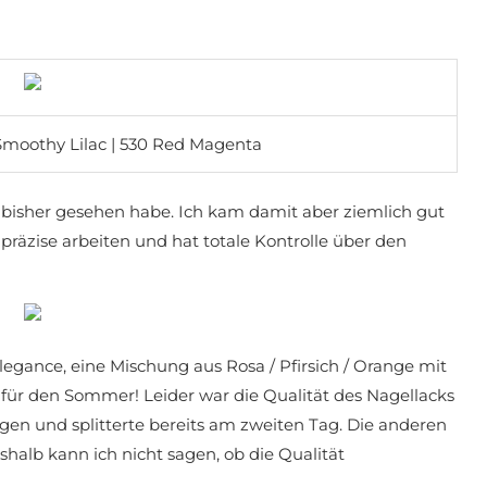
 Smoothy Lilac | 530 Red Magenta
ch bisher gesehen habe. Ich kam damit aber ziemlich gut
räzise arbeiten und hat totale Kontrolle über den
Elegance, eine Mischung aus Rosa / Pfirsich / Orange mit
für den Sommer! Leider war die Qualität des Nagellacks
tragen und splitterte bereits am zweiten Tag. Die anderen
shalb kann ich nicht sagen, ob die Qualität