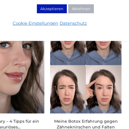
H AUCH INTERESSIEREN:
Akzeptieren
Ablehnen
Cookie Einstellungen
Datenschutz
ry – 4 Tipps für ein
Meine Botox Erfahrung gegen
uxuriöses...
Zähneknirschen und Falten