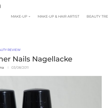
MAKE-UP
MAKE-UP & HAIR ARTIST
BEAUTY TR
AUTY REVIEW
er Nails Nagellacke
ina
03/08/2011