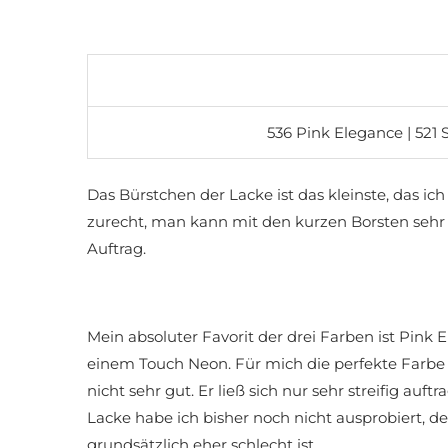
536 Pink Elegance | 521
Das Bürstchen der Lacke ist das kleinste, das i
zurecht, man kann mit den kurzen Borsten sehr p
Auftrag.
Mein absoluter Favorit der drei Farben ist Pink 
einem Touch Neon. Für mich die perfekte Farbe 
nicht sehr gut. Er ließ sich nur sehr streifig auf
Lacke habe ich bisher noch nicht ausprobiert, de
grundsätzlich eher schlecht ist.