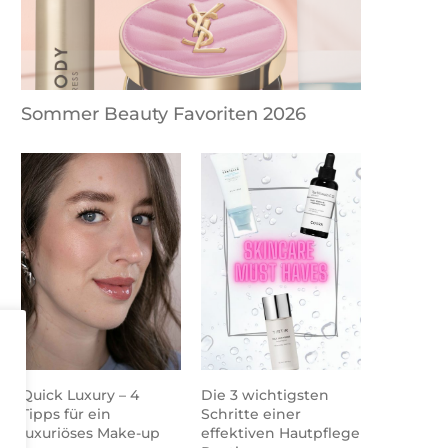
Sommer Beauty Favoriten 2026
Quick Luxury – 4
Die 3 wichtigsten
Tipps für ein
Schritte einer
luxuriöses Make-up
effektiven Hautpflege