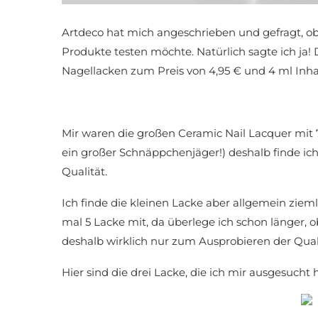
Artdeco hat mich angeschrieben und gefragt, ob
Produkte testen möchte. Natürlich sagte ich ja!
Nagellacken zum Preis von 4,95 € und 4 ml Inhal
Mir waren die großen Ceramic Nail Lacquer mit 7
ein großer Schnäppchenjäger!) deshalb finde ic
Qualität.
Ich finde die kleinen Lacke aber allgemein zieml
mal 5 Lacke mit, da überlege ich schon länger, o
deshalb wirklich nur zum Ausprobieren der Qual
Hier sind die drei Lacke, die ich mir ausgesucht 