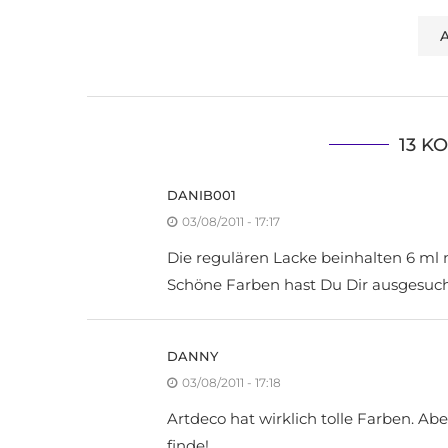
13 
DANIB001
03/08/2011 - 17:17
Die regulären Lacke beinhalten 6 ml ni
Schöne Farben hast Du Dir ausgesucht
DANNY
03/08/2011 - 17:18
Artdeco hat wirklich tolle Farben. Abe
finde!