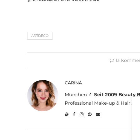
ARTDECO
13 Kommen
CARINA
München 💄
Seit 2009 Beauty B
Professional Make-up & Hair Arti