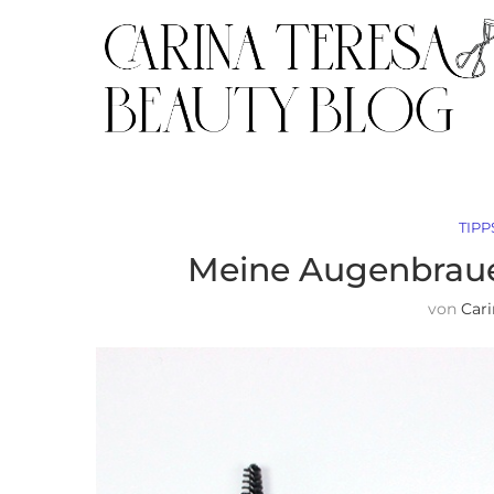
TIPP
Meine Augenbrauen
von
Cari