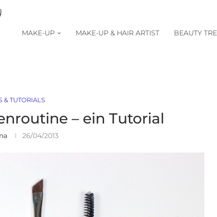
MAKE-UP
MAKE-UP & HAIR ARTIST
BEAUTY TR
S & TUTORIALS
routine – ein Tutorial
na
26/04/2013