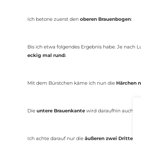
Ich betone zuerst den
oberen Brauenbogen
:
Bis ich etwa folgendes Ergebnis habe. Je nach L
eckig mal rund:
Mit dem Bürstchen käme ich nun die
Härchen 
Die
untere Brauenkante
wird daraufhin auch def
Ich achte darauf nur die
äußeren zwei Drittel
de