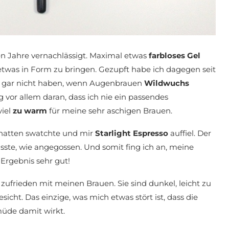
en Jahre vernachlässigt. Maximal etwas
farbloses Gel
twas in Form zu bringen. Gezupft habe ich dagegen seit
so gar nicht haben, wenn Augenbrauen
Wildwuchs
 vor allem daran, dass ich nie ein passendes
viel
zu warm
für meine sehr aschigen Brauen.
chatten swatchte und mir
Starlight Espresso
auffiel. Der
sste, wie angegossen. Und somit fing ich an, meine
Ergebnis sehr gut!
 zufrieden mit meinen Brauen. Sie sind dunkel, leicht zu
cht. Das einzige, was mich etwas stört ist, dass die
üde damit wirkt.