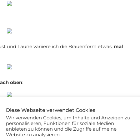
ust und Laune variiere ich die Brauenform etwas,
mal
nach oben
:
iniert:
Diese Webseite verwendet Cookies
Wir verwenden Cookies, um Inhalte und Anzeigen zu
personalisieren, Funktionen für soziale Medien
anbieten zu können und die Zugriffe auf meine
Website zu analysieren.
r Augenbraue nachzuzeichnen, so sieht das Ergebnis