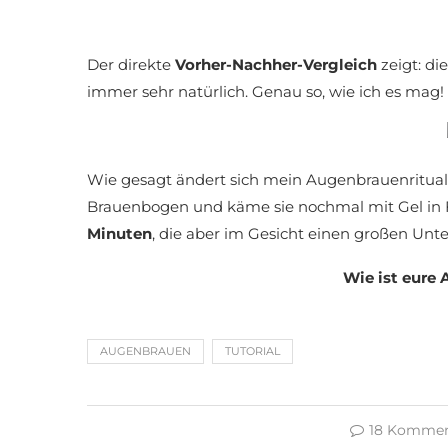
Der direkte
Vorher-Nachher-Vergleich
zeigt: d
immer sehr natürlich. Genau so, wie ich es mag!
Wie gesagt ändert sich mein Augenbrauenritual 
Brauenbogen und käme sie nochmal mit Gel in F
Minuten
, die aber im Gesicht einen großen Un
Wie ist eure
AUGENBRAUEN
TUTORIAL
18 Kommen