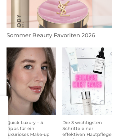
Sommer Beauty Favoriten 2026
Quick Luxury – 4
Die 3 wichtigsten
Tipps für ein
Schritte einer
luxuriöses Make-up
effektiven Hautpflege