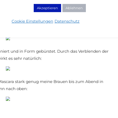
Akzeptieren
Ablehnen
Cookie Einstellungen
Datenschutz
arte Kanten
:
niert und in Form gebürstet. Durch das Verblenden der
rkt es sehr natürlich:
x Mascara stark genug meine Brauen bis zum Abend in
ann nach oben: