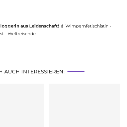
loggerin aus Leidenschaft!
💄 Wimpernfetischistin -
st - Weltreisende
H AUCH INTERESSIEREN: