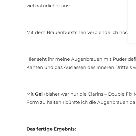
viel natürlicher aus:
Mit dem Brauenbürstchen verblende ich noch
h
Hier seht ihr meine Augenbrauen mit Puder defi
Kanten und das Auslassen des inneren Drittels wi
Mit
Gel
(bisher war nur die Clarins – Double Fi
Form zu halten!) bürste ich die Augenbrauen d
Das fertige Ergebnis: