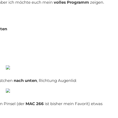
, aber ich möchte euch mein
volles Programm
zeigen.
tten
rstchen
nach unten
, Richtung Augenlid:
 Pinsel (der
MAC 266
ist bisher mein Favorit) etwas