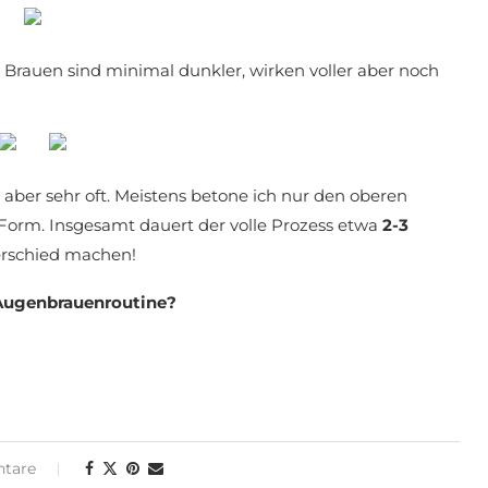
ie Brauen sind minimal dunkler, wirken voller aber noch
aber sehr oft. Meistens betone ich nur den oberen
orm. Insgesamt dauert der volle Prozess etwa
2-3
terschied machen!
 Augenbrauenroutine?
tare