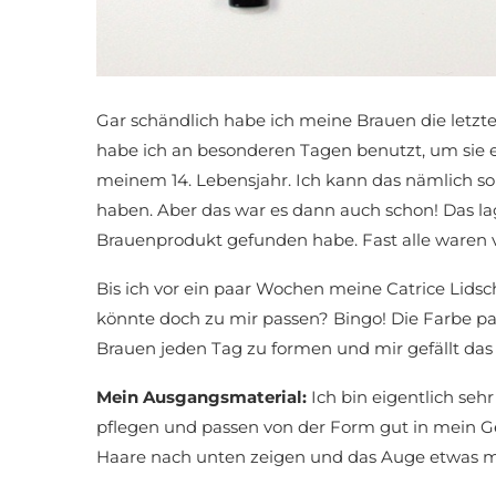
Gar schändlich habe ich meine Brauen die letzt
habe ich an besonderen Tagen benutzt, um sie e
meinem 14. Lebensjahr. Ich kann das nämlich 
haben. Aber das war es dann auch schon! Das lag
Brauenprodukt gefunden habe. Fast alle waren 
Bis ich vor ein paar Wochen meine Catrice Lids
könnte doch zu mir passen? Bingo! Die Farbe pa
Brauen jeden Tag zu formen und mir gefällt das 
Mein Ausgangsmaterial:
Ich bin eigentlich sehr
pflegen und passen von der Form gut in mein Gesi
Haare nach unten zeigen und das Auge etwas m