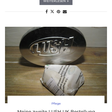
WEITERLESEN
Pflege
Meine zweite LUSH UK Bestellung