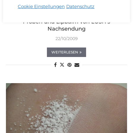
Cookie Einstellungen
Datenschutz
Pflege
Proben und Lipbalm von LUSH’s
Nachsendung
22/10/2009
WEITERLESEN