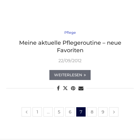
Pflege
Meine aktuelle Pflegeroutine – neue
Favoriten
22/09/2012
WEITERLESEN
1
…
5
6
7
8
9