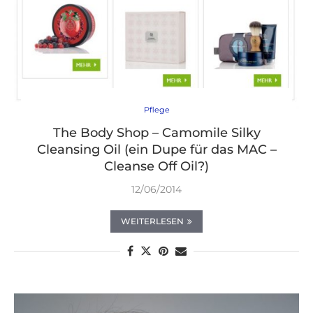
Pflege
The Body Shop – Camomile Silky
Cleansing Oil (ein Dupe für das MAC –
Cleanse Off Oil?)
12/06/2014
WEITERLESEN