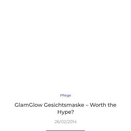
Pflege
GlamGlow Gesichtsmaske – Worth the
Hype?
26/02/2014