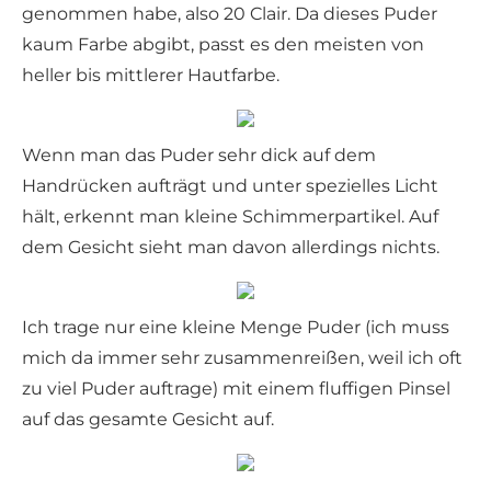
genommen habe, also 20 Clair. Da dieses Puder
kaum Farbe abgibt, passt es den meisten von
heller bis mittlerer Hautfarbe.
Wenn man das Puder sehr dick auf dem
Handrücken aufträgt und unter spezielles Licht
hält, erkennt man kleine Schimmerpartikel. Auf
dem Gesicht sieht man davon allerdings nichts.
Ich trage nur eine kleine Menge Puder (ich muss
mich da immer sehr zusammenreißen, weil ich oft
zu viel Puder auftrage) mit einem fluffigen Pinsel
auf das gesamte Gesicht auf.