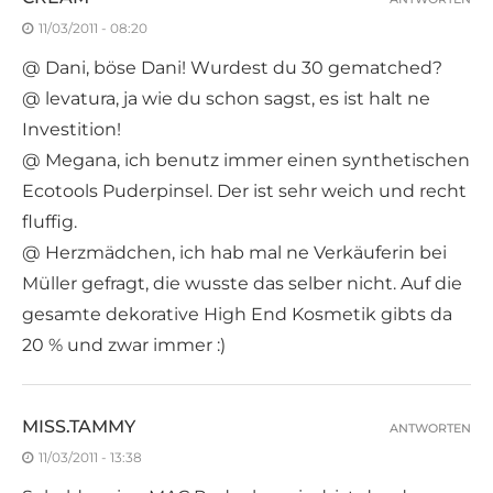
11/03/2011 - 08:20
@ Dani, böse Dani! Wurdest du 30 gematched?
@ levatura, ja wie du schon sagst, es ist halt ne
Investition!
@ Megana, ich benutz immer einen synthetischen
Ecotools Puderpinsel. Der ist sehr weich und recht
fluffig.
@ Herzmädchen, ich hab mal ne Verkäuferin bei
Müller gefragt, die wusste das selber nicht. Auf die
gesamte dekorative High End Kosmetik gibts da
20 % und zwar immer :)
MISS.TAMMY
ANTWORTEN
11/03/2011 - 13:38