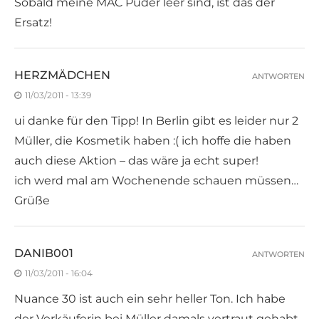
Sobald meine MAC Puder leer sind, ist das der
Ersatz!
HERZMÄDCHEN
ANTWORTEN
11/03/2011 - 13:39
ui danke für den Tipp! In Berlin gibt es leider nur 2
Müller, die Kosmetik haben :( ich hoffe die haben
auch diese Aktion – das wäre ja echt super!
ich werd mal am Wochenende schauen müssen…
Grüße
DANIB001
ANTWORTEN
11/03/2011 - 16:04
Nuance 30 ist auch ein sehr heller Ton. Ich habe
der Verkäuferin bei Müller damals vertraut gehabt