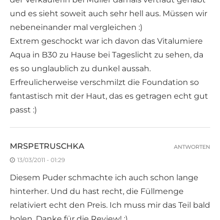
und es sieht soweit auch sehr hell aus. Müssen wir
nebeneinander mal vergleichen :)
Extrem geschockt war ich davon das Vitalumiere
Aqua in B30 zu Hause bei Tageslicht zu sehen, da
es so unglaublich zu dunkel aussah.
Erfreulicherweise verschmilzt die Foundation so
fantastisch mit der Haut, das es getragen echt gut
passt :)
MRSPETRUSCHKA
ANTWORTEN
13/03/2011 - 01:29
Diesem Puder schmachte ich auch schon lange
hinterher. Und du hast recht, die Füllmenge
relativiert echt den Preis. Ich muss mir das Teil bald
holen. Danke für die Review! :)