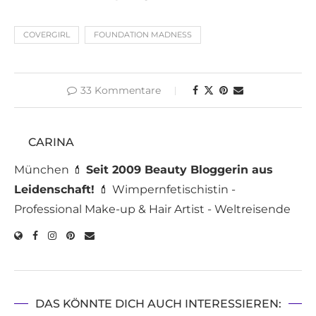
COVERGIRL
FOUNDATION MADNESS
33 Kommentare
CARINA
München 💄
Seit 2009 Beauty Bloggerin aus
Leidenschaft!
💄 Wimpernfetischistin -
Professional Make-up & Hair Artist - Weltreisende
DAS KÖNNTE DICH AUCH INTERESSIEREN: