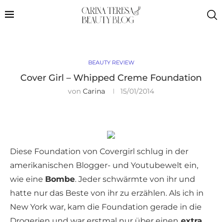
BEAUTY REVIEW
Cover Girl – Whipped Creme Foundation
von
Carina
15/01/2014
Diese Foundation von Covergirl schlug in der
amerikanischen Blogger- und Youtubewelt ein,
wie eine
Bombe
. Jeder schwärmte von ihr und
hatte nur das Beste von ihr zu erzählen. Als ich in
New York war, kam die Foundation gerade in die
Drogerien und war erstmal nur über einen
extra