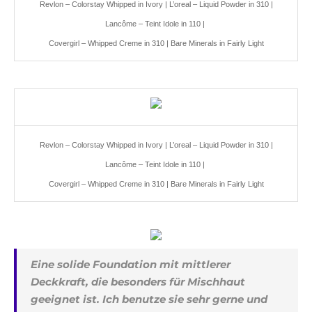
Revlon – Colorstay Whipped in Ivory | L’oreal – Liquid Powder in 310 |
Lancôme – Teint Idole in 110 |
Covergirl – Whipped Creme in 310 | Bare Minerals in Fairly Light
Revlon – Colorstay Whipped in Ivory | L’oreal – Liquid Powder in 310 |
Lancôme – Teint Idole in 110 |
Covergirl – Whipped Creme in 310 | Bare Minerals in Fairly Light
Eine solide Foundation mit mittlerer
Deckkraft, die besonders für Mischhaut
geeignet ist. Ich benutze sie sehr gerne und