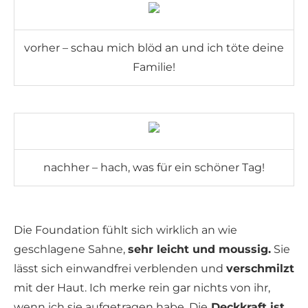
vorher – schau mich blöd an und ich töte deine
Familie!
nachher – hach, was für ein schöner Tag!
Die Foundation fühlt sich wirklich an wie
geschlagene Sahne,
sehr leicht und moussig.
Sie
lässt sich einwandfrei verblenden und
verschmilzt
mit der Haut. Ich merke rein gar nichts von ihr,
wenn ich sie aufgetragen habe. Die
Deckkraft ist