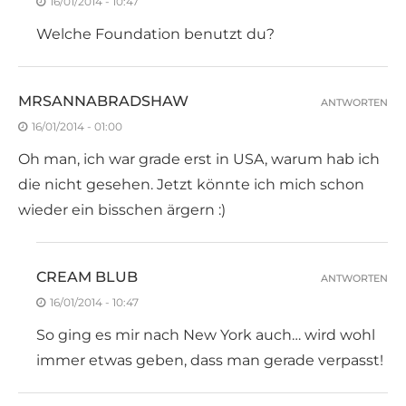
16/01/2014 - 10:47
Welche Foundation benutzt du?
MRSANNABRADSHAW
ANTWORTEN
16/01/2014 - 01:00
Oh man, ich war grade erst in USA, warum hab ich
die nicht gesehen. Jetzt könnte ich mich schon
wieder ein bisschen ärgern :)
CREAM BLUB
ANTWORTEN
16/01/2014 - 10:47
So ging es mir nach New York auch… wird wohl
immer etwas geben, dass man gerade verpasst!