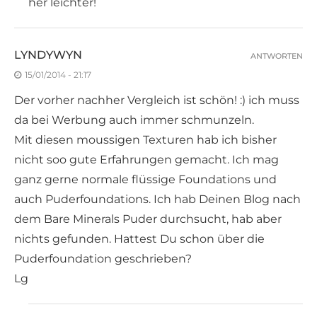
her leichter!
LYNDYWYN
ANTWORTEN
15/01/2014 - 21:17
Der vorher nachher Vergleich ist schön! :) ich muss
da bei Werbung auch immer schmunzeln.
Mit diesen moussigen Texturen hab ich bisher
nicht soo gute Erfahrungen gemacht. Ich mag
ganz gerne normale flüssige Foundations und
auch Puderfoundations. Ich hab Deinen Blog nach
dem Bare Minerals Puder durchsucht, hab aber
nichts gefunden. Hattest Du schon über die
Puderfoundation geschrieben?
Lg