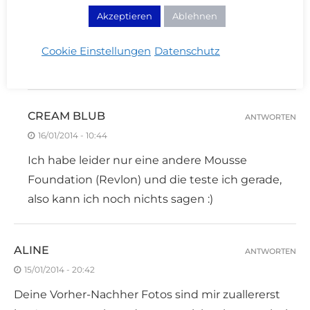
Findest du sie mit anderen Mousse Foundations
Akzeptieren
Ablehnen
vergleichbar?
LG,
Cookie Einstellungen
Datenschutz
Sandri
CREAM BLUB
ANTWORTEN
16/01/2014 - 10:44
Ich habe leider nur eine andere Mousse
Foundation (Revlon) und die teste ich gerade,
also kann ich noch nichts sagen :)
ALINE
ANTWORTEN
15/01/2014 - 20:42
Deine Vorher-Nachher Fotos sind mir zuallererst