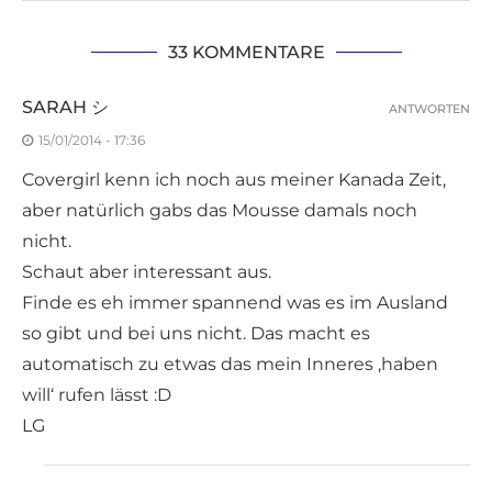
33 KOMMENTARE
SARAH シ
ANTWORTEN
15/01/2014 - 17:36
Covergirl kenn ich noch aus meiner Kanada Zeit,
aber natürlich gabs das Mousse damals noch
nicht.
Schaut aber interessant aus.
Finde es eh immer spannend was es im Ausland
so gibt und bei uns nicht. Das macht es
automatisch zu etwas das mein Inneres ‚haben
will‘ rufen lässt :D
LG