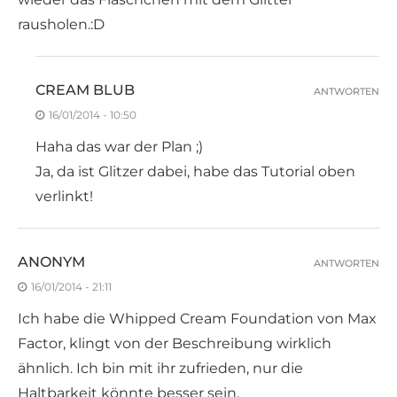
rausholen.:D
CREAM BLUB
ANTWORTEN
16/01/2014 - 10:50
Haha das war der Plan ;)
Ja, da ist Glitzer dabei, habe das Tutorial oben
verlinkt!
ANONYM
ANTWORTEN
16/01/2014 - 21:11
Ich habe die Whipped Cream Foundation von Max
Factor, klingt von der Beschreibung wirklich
ähnlich. Ich bin mit ihr zufrieden, nur die
Haltbarkeit könnte besser sein.