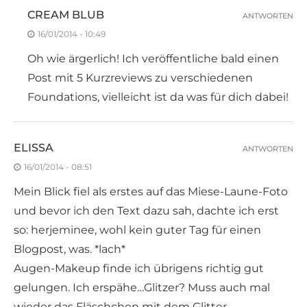
CREAM BLUB
ANTWORTEN
16/01/2014 - 10:49
Oh wie ärgerlich! Ich veröffentliche bald einen
Post mit 5 Kurzreviews zu verschiedenen
Foundations, vielleicht ist da was für dich dabei!
ELISSA
ANTWORTEN
16/01/2014 - 08:51
Mein Blick fiel als erstes auf das Miese-Laune-Foto
und bevor ich den Text dazu sah, dachte ich erst
so: herjeminee, wohl kein guter Tag für einen
Blogpost, was. *lach*
Augen-Makeup finde ich übrigens richtig gut
gelungen. Ich erspähe…Glitzer? Muss auch mal
wieder das Fläschchen mit dem Glitter