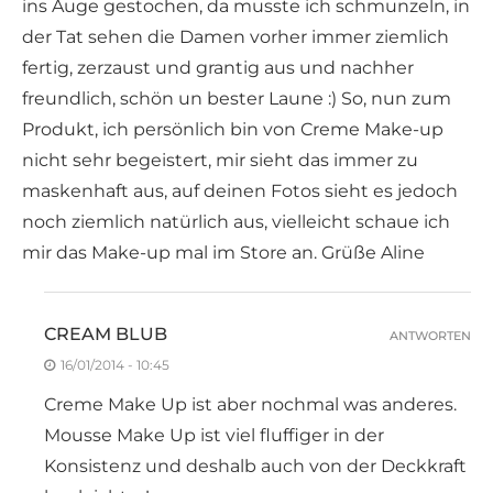
ins Auge gestochen, da musste ich schmunzeln, in
der Tat sehen die Damen vorher immer ziemlich
fertig, zerzaust und grantig aus und nachher
freundlich, schön un bester Laune :) So, nun zum
Produkt, ich persönlich bin von Creme Make-up
nicht sehr begeistert, mir sieht das immer zu
maskenhaft aus, auf deinen Fotos sieht es jedoch
noch ziemlich natürlich aus, vielleicht schaue ich
mir das Make-up mal im Store an. Grüße Aline
CREAM BLUB
ANTWORTEN
16/01/2014 - 10:45
Creme Make Up ist aber nochmal was anderes.
Mousse Make Up ist viel fluffiger in der
Konsistenz und deshalb auch von der Deckkraft