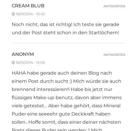
CREAM BLUB
ANTWORTEN
16/01/2014 - 10:45
Noch nicht, das ist richtig! Ich teste sie gerade
und der Post steht schon in den Startlöchern!
ANONYM
ANTWORTEN
16/01/2014 - 13:00
HAHA habe gerade auch deinen Blog nach
einem Post durch sucht :) Mich würde sie auch
brennend interessieren!! Habe bis jetzt nur
flüssiges Make-up benutz, davon aber immens
viele getestet… Aber habe gehört, dass Mineral
Puder eine seeeehr gute Deckkraft haben
sollen.. Hoffe somit, dass einer deiner nächsten
Posts dieses Puder sein werden :) Mich