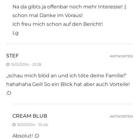
Na da gibts ja offenbar noch mehr Interesse! :)
schon mal Danke im Voraus!
Ich freu mich schon auf den Bericht!
Lg
STEF
ANTWORTEN
15/01/2014 - 21:28
„schau mich blöd an und ich töte deine Familie!“
hahahaha Geil! So ein Blick hat aber auch Vorteile!
:D
CREAM BLUB
ANTWORTEN
16/01/2014 - 10:46
Absolut! :D