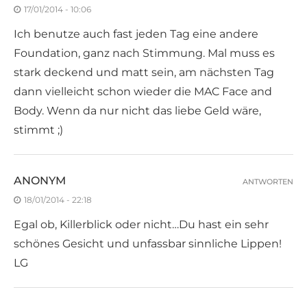
17/01/2014 - 10:06
Ich benutze auch fast jeden Tag eine andere
Foundation, ganz nach Stimmung. Mal muss es
stark deckend und matt sein, am nächsten Tag
dann vielleicht schon wieder die MAC Face and
Body. Wenn da nur nicht das liebe Geld wäre,
stimmt ;)
ANONYM
ANTWORTEN
18/01/2014 - 22:18
Egal ob, Killerblick oder nicht…Du hast ein sehr
schönes Gesicht und unfassbar sinnliche Lippen!
LG